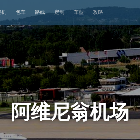
接机
包车
路线
定制
车型
攻略
阿维尼翁机场