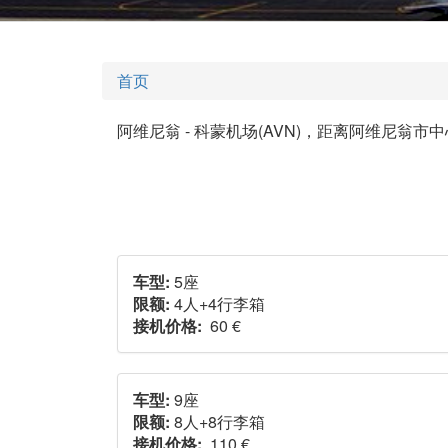
首页
阿维尼翁 - 科蒙机场(AVN)，距离阿维尼
车型:
5座
限额:
4人+4行李箱
接机价格:
60 €
车型:
9座
限额:
8人+8行李箱
接机价格:
110 €