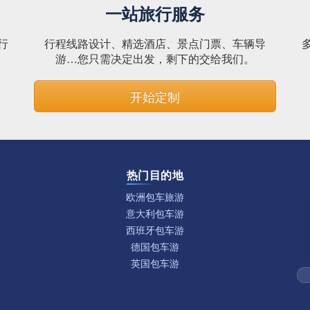
一站旅行服务
行
行程线路设计、精选酒店、景点门票、车辆导
。
游…您只需决定出发，剩下的交给我们。
开始定制
热门目的地
欧洲包车旅游
意大利包车游
西班牙包车游
德国包车游
英国包车游