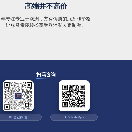
高端并不高价
多年专注专业于欧洲，方有优质的服务和价格，
让您及亲朋轻松享受欧洲私人定制游。
扫码咨询
💬 企业微信
📱 WhatsApp