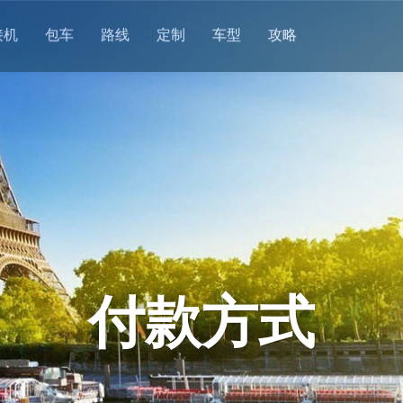
接机
包车
路线
定制
车型
攻略
付款方式