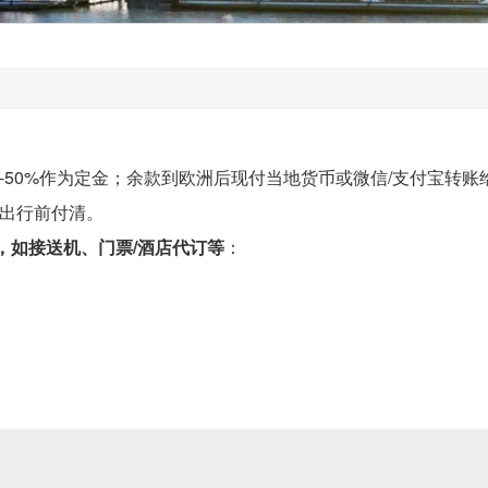
-50%作为定金；余款到欧洲后现付当地货币或微信/支付宝转账
迟出行前付清。
，如接送机、门票/酒店代订等
：