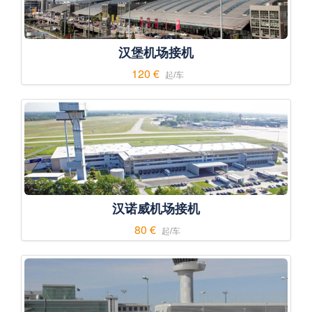
汉堡机场接机
120 €
起/车
汉诺威机场接机
80 €
起/车