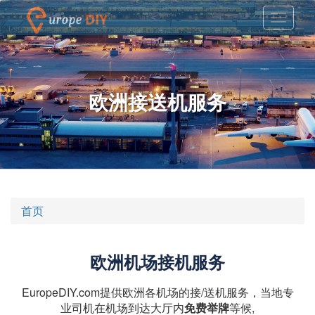
欧洲接送机服务
首页
欧洲机场接机服务
EuropeDIY.com提供欧洲各机场的接/送机服务，当地专
业司机在机场到达大厅内
免费举牌
等候,