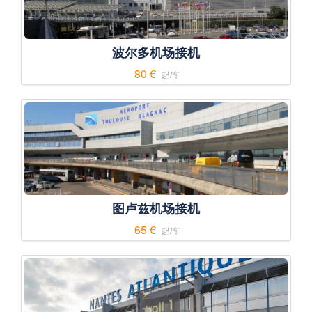
波尔多机场接机
80 €
起/车
图卢兹机场接机
65 €
起/车