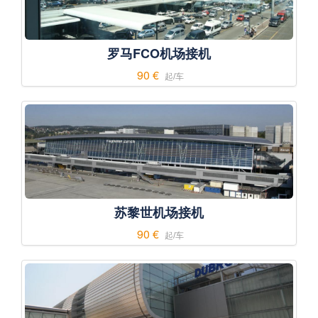
罗马FCO机场接机
90 €
起/车
苏黎世机场接机
90 €
起/车