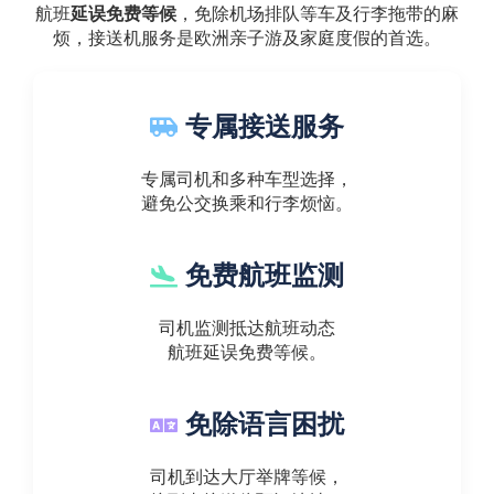
航班
延误免费等候
，免除机场排队等车及行李拖带的麻
烦，接送机服务是欧洲亲子游及家庭度假的首选。
专属接送服务
专属司机和多种车型选择，
避免公交换乘和行李烦恼。
免费航班监测
司机监测抵达航班动态
航班延误免费等候。
免除语言困扰
司机到达大厅举牌等候，