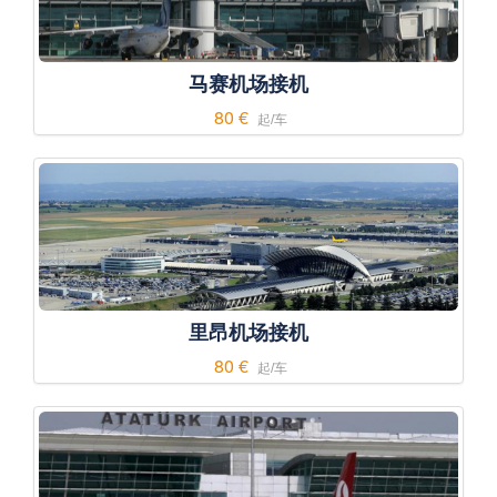
马赛机场接机
80 €
起/车
里昂机场接机
80 €
起/车