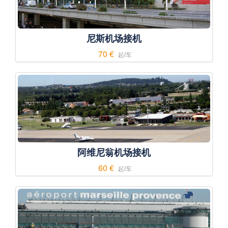
尼斯机场接机
70 €
起/车
阿维尼翁机场接机
60 €
起/车