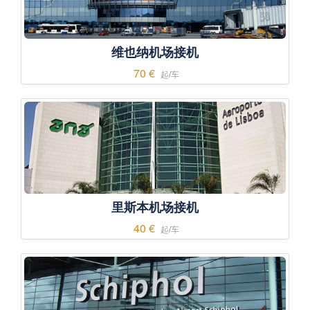
维也纳机场接机
70 €
起/车
里斯本机场接机
40 €
起/车