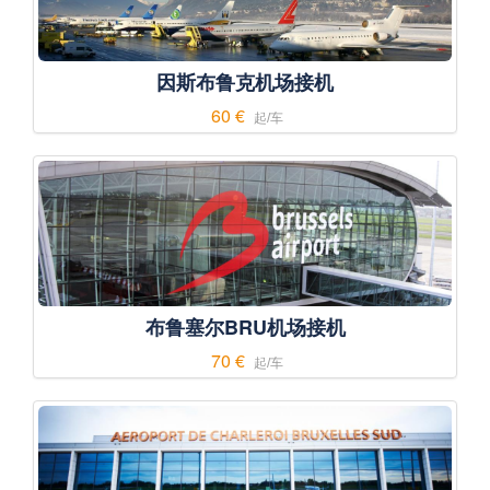
因斯布鲁克机场接机
60 €
起/车
布鲁塞尔BRU机场接机
70 €
起/车