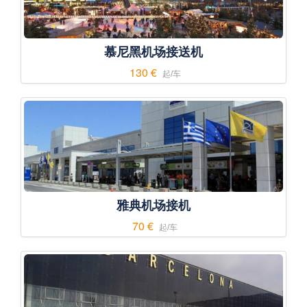
慕尼黑机场接送机
130 €
起/车
雅典机场接机
70 €
起/车