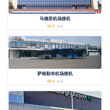
马德里机场接机
60 €
起/车
萨格勒布机场接机
60 €
起/车