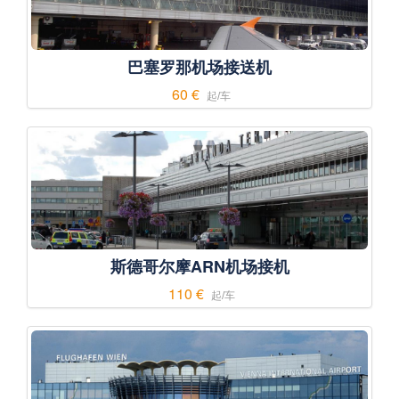
巴塞罗那机场接送机
60 €
起/车
斯德哥尔摩ARN机场接机
110 €
起/车