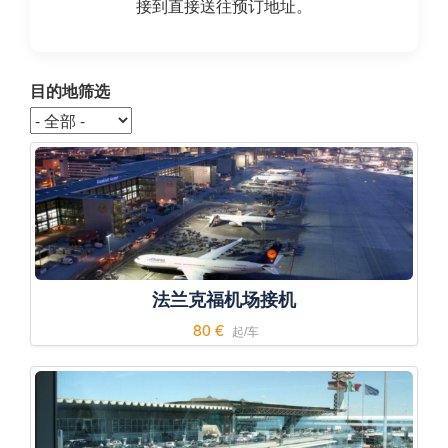
接到直接送往预订地址。
目的地筛选
法兰克福机场接机
80 €
起/车