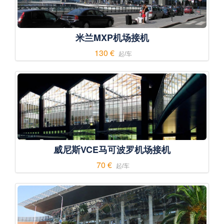
米兰MXP机场接机
130 €
起/车
威尼斯VCE马可波罗机场接机
70 €
起/车