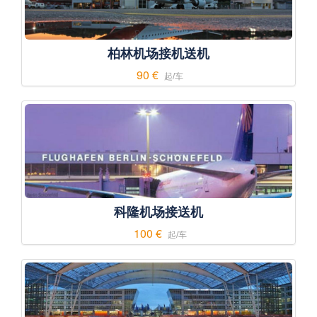
柏林机场接机送机
90 €
起/车
科隆机场接送机
100 €
起/车