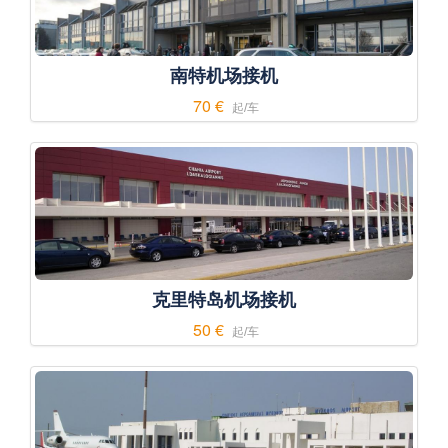
南特机场接机
70 €
起/车
克里特岛机场接机
50 €
起/车