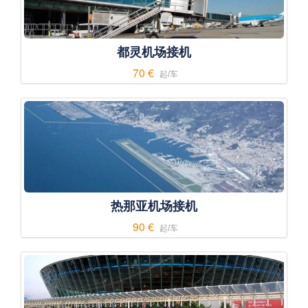
都灵机场接机
70 €
起/车
热那亚机场接机
90 €
起/车