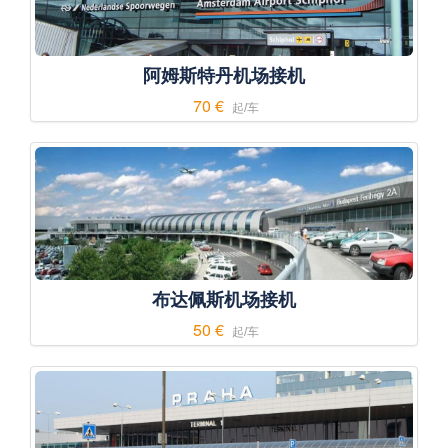
阿姆斯特丹机场接机
70 €
起/车
布达佩斯机场接机
50 €
起/车