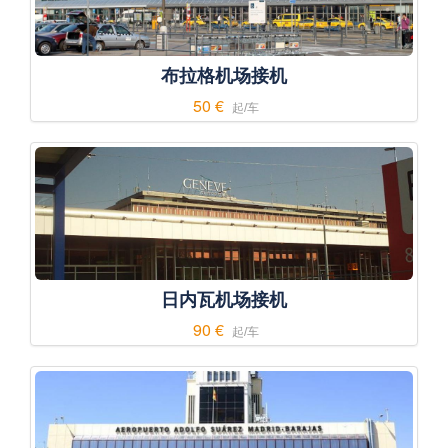
布拉格机场接机
50 €
起/车
日内瓦机场接机
90 €
起/车