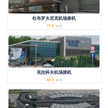
杜布罗夫尼克机场接机
70 €
起/车
克拉科夫机场接机
40 €
起/车