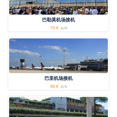
巴勒莫机场接机
70 €
起/车
巴里机场接机
80 €
起/车