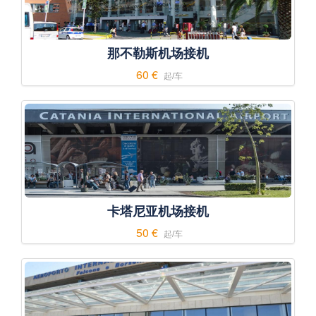
那不勒斯机场接机
60 €
起/车
卡塔尼亚机场接机
50 €
起/车