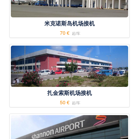
米克诺斯岛机场接机
70 €
起/车
扎金索斯机场接机
50 €
起/车