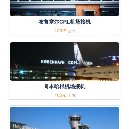
布鲁塞尔CRL机场接机
120 €
起/车
哥本哈根机场接机
100 €
起/车