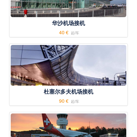
华沙机场接机
40 €
起/车
杜塞尔多夫机场接机
90 €
起/车