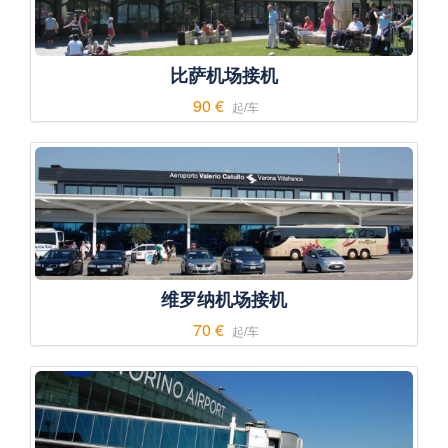
比萨机场接机
90 €
起/车
维罗纳机场接机
70 €
起/车