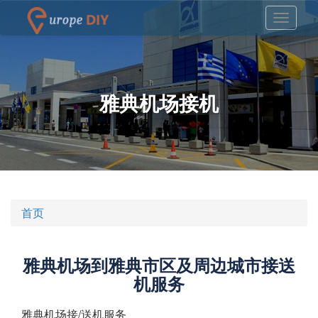
雅典机场接机
首页
雅典机场到雅典市区及周边城市接送
机服务
雅典机场接/送机服务