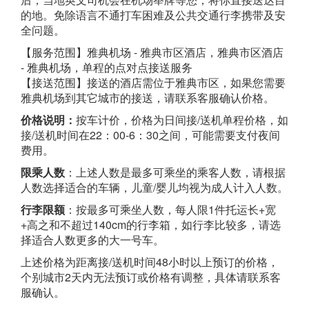
的地。免除语言不通打车困难及公共交通行李携带及安
全问题。
【服务范围】雅典机场 - 雅典市区酒店，雅典市区酒店
- 雅典机场，单程的点对点接送服务
【接送范围】接送的酒店需位于雅典市区，如果您需要
雅典机场到其它城市的接送，请联系客服确认价格。
价格说明：
按车计价，价格为日间接/送机单程价格，如
接/送机时间在22：00-6：30之间，可能需要支付夜间
费用。
限乘人数
：上述人数是最多可乘坐的乘客人数，请根据
人数选择适合的车辆，儿童/婴儿均视为成人计入人数。
行李限额
：按最多可乘坐人数，每人限1件托运长+宽
+高之和不超过140cm的行李箱，如行李比较多，请选
择适合人数更多的大一号车。
上述价格为距离接/送机时间48小时以上预订的价格，
个别城市2天内无法预订或价格有调整，具体请联系客
服确认。