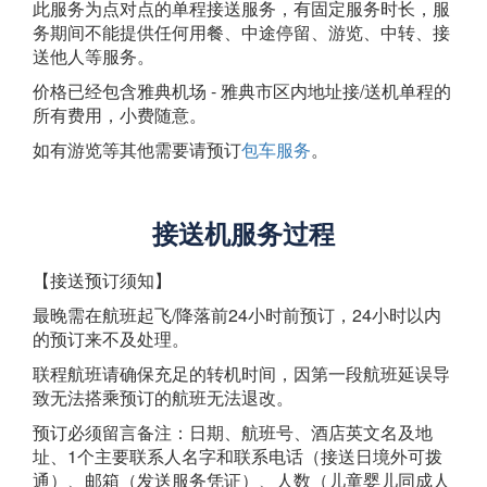
此服务为点对点的单程接送服务，有固定服务时长，服
务期间不能提供任何用餐、中途停留、游览、中转、接
送他人等服务。
价格已经包含雅典机场 - 雅典市区内地址接/送机单程的
所有费用，小费随意。
如有游览等其他需要请预订
包车服务
。
接送机服务过程
【接送预订须知】
最晚需在航班起飞/降落前24小时前预订，24小时以内
的预订来不及处理。
联程航班请确保充足的转机时间，因第一段航班延误导
致无法搭乘预订的航班无法退改。
预订必须留言备注：日期、航班号、酒店英文名及地
址、1个主要联系人名字和联系电话（接送日境外可拨
通）、邮箱（发送服务凭证）、人数（儿童婴儿同成人