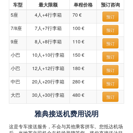
车型
最大限额
单程价格
预订咨询
5座
4人+4行李箱
70 €
预订
7/8座
7人+7行李箱
100 €
预订
9座
8人+8行李箱
110 €
预订
小巴
10人+10行李箱
150 €
预订
小巴
12人+12行李箱
180 €
预订
中巴
20人+20行李箱
280 €
预订
大巴
30人+30行李箱
480 €
预订
雅典接送机费用说明
这是专车接送服务，不会与其他乘客拼车。您抵达机场
后，当地英文司机会在机场举牌等您，将你直接送达目