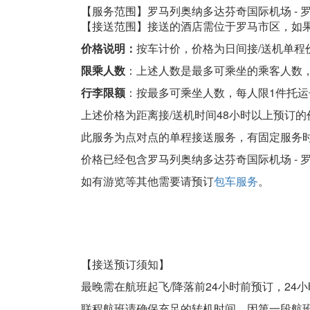
【服务范围】罗马列奥纳多达芬奇国际机场 - 
【接送范围】接送的酒店需位于罗马市区，如
价格说明：
按车计价，价格为日间接/送机单程价
限乘人数
：上述人数是最多可乘坐的乘客人数
行李限额
：按最多可乘坐人数，每人限1件托运
上述价格为距离接/送机时间48小时以上预订
此服务为点对点的单程接送服务，有固定服务
价格已经包含罗马列奥纳多达芬奇国际机场 - 
如有游览等其他需要请预订
包车服务
。
【接送预订须知】
最晚需在航班起飞/降落前24小时前预订，24
联程航班请确保充足的转机时间，因第一段航