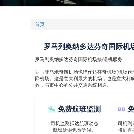
首页
罗马列奥纳多达芬奇国际机
罗马列奥纳多达芬奇国际机场接/送机服务
罗马菲乌米奇诺机场也译作达芬奇机场(机场代码
降机场。这是意大利最大的机场，也是意大利航
效，与市中心的公共交通系统相通。
免费航班监测
免
司机监测抵达航班动态
司机到
航班延误免费等候。
接到直