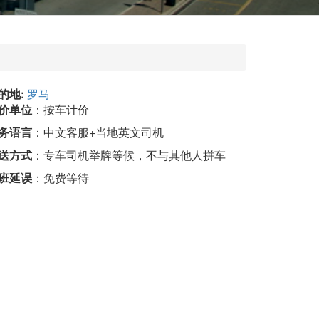
的地:
罗马
价单位
：按车计价
务语言
：中文客服+当地英文司机
送方式
：专车司机举牌等候，不与其他人拼车
班延误
：免费等待