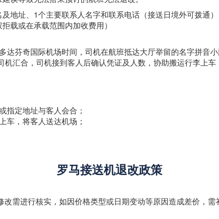
名及地址、1个主要联系人名字和联系电话（接送日境外可拨通
权拒载或在承载范围内加收费用）
纳多达芬奇国际机场时间，司机在航班抵达大厅举留的名字拼音小
int”处与司机汇合，司机接到客人后确认凭证及人数，协助搬运行李
堂或指定地址与客人会合；
李上车，将客人送达机场；
罗马接送机退改政策
上修改需进行核实，如因价格类型或日期变动等原因造成差价，需