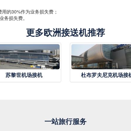
费用的30%作为业务损失费；
的业务损失费。
更多欧洲接送机推荐
苏黎世机场接机
杜布罗夫尼克机场接
一站旅行服务