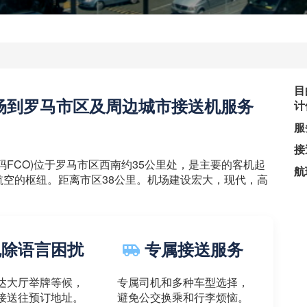
目
场到罗马市区及周边城市接送机服务
计
服
接
FCO)位于罗马市区西南约35公里处，是主要的客机起
航
空的枢纽。距离市区38公里。机场建设宏大，现代，高
除语言困扰
专属接送服务
达大厅举牌等候，
专属司机和多种车型选择，
接送往预订地址。
避免公交换乘和行李烦恼。