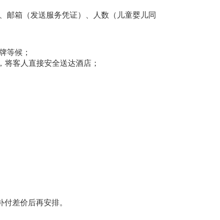
）、邮箱（发送服务凭证）、人数（儿童婴儿同
牌等候；
上车，将客人直接安全送达酒店；
补付差价后再安排。