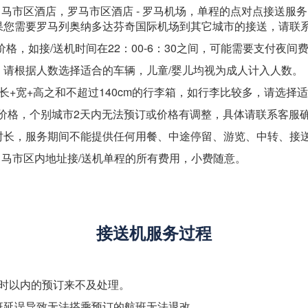
罗马市区酒店，罗马市区酒店 - 罗马机场，单程的点对点接送服务
果您需要罗马列奥纳多达芬奇国际机场到其它城市的接送，请联
格，如接/送机时间在22：00-6：30之间，可能需要支付夜间
，请根据人数选择适合的车辆，儿童/婴儿均视为成人计入人数。
长+宽+高之和不超过140cm的行李箱，如行李比较多，请选择
的价格，个别城市2天内无法预订或价格有调整，具体请联系客服
时长，服务期间不能提供任何用餐、中途停留、游览、中转、接
罗马市区内地址接/送机单程的所有费用，小费随意。
接送机服务过程
小时以内的预订来不及处理。
班延误导致无法搭乘预订的航班无法退改。