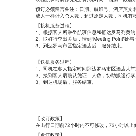
预订必须留言备注：日期、航班号、酒店英文
成人一样计入总人数，超过原定人数，司机有
【接机服务过程】
1、根据客人所乘坐航班信息和抵达罗马列奥
2、取好行李出关后，请到“Meeting Po
3、到达罗马市区指定酒店后，服务结束。
【送机服务过程】
1、司机在客人指定时间到达罗马市区酒店大
2、接到客人后确认凭证、人数，协助搬运行
3、到达机场后，服务结束。
【改订政策】
在出行日期前72小时内不可修改，72小时以
【退订政策】