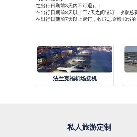
在出行日期前3天内不可退订；
在出行日期前3天以上至7天之间退订，收取总
在出行日期前7天以上退订，收取总金额10%
法兰克福机场接机
私人旅游定制