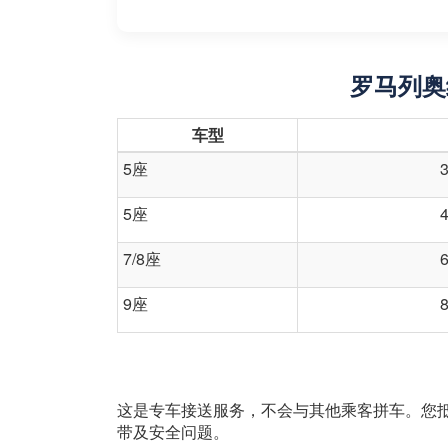
罗马列奥
车型
5座
5座
7/8座
9座
这是专车接送服务，不会与其他乘客拼车。您
带及安全问题。