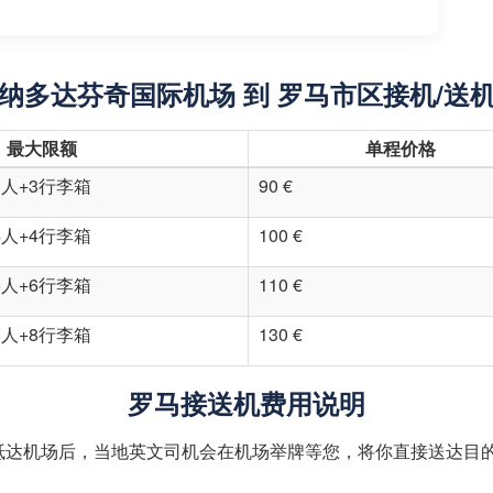
纳多达芬奇国际机场 到 罗马市区接机/送
最大限额
单程价格
3人+3行李箱
90 €
4人+4行李箱
100 €
6人+6行李箱
110 €
8人+8行李箱
130 €
罗马接送机费用说明
抵达机场后，当地英文司机会在机场举牌等您，将你直接送达目