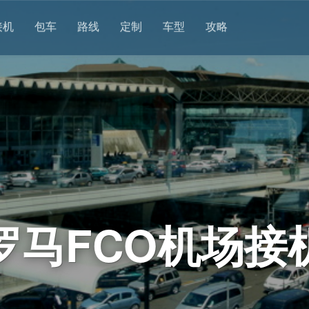
接机
包车
路线
定制
车型
攻略
罗马FCO机场接