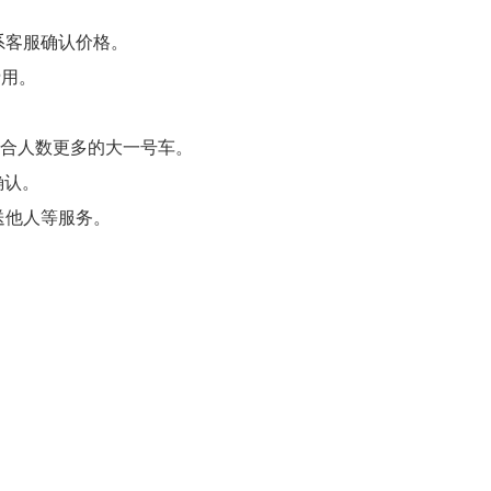
系客服确认价格。
费用。
适合人数更多的大一号车。
确认。
送他人等服务。