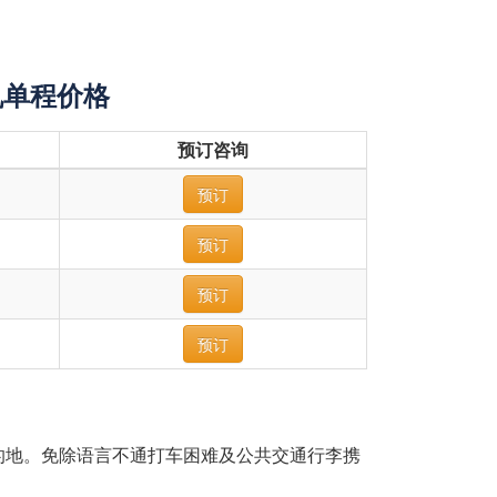
机单程价格
预订咨询
预订
预订
预订
预订
的地。免除语言不通打车困难及公共交通行李携