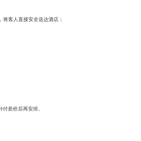
上车，将客人直接安全送达酒店；
补付差价后再安排。