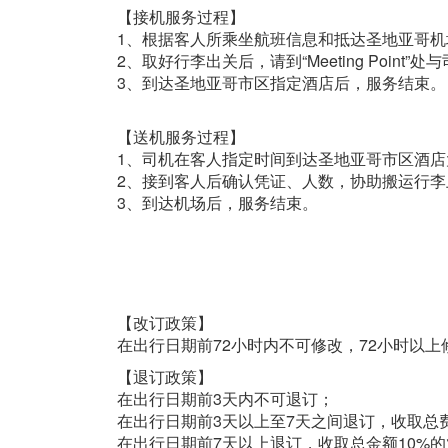
【接机服务过程】
1、根据客人所乘坐航班信息和抵达圣地亚哥
2、取好行李出关后，请到“Meeting Po
3、到达圣地亚哥市区指定酒店后，服务结束。
【送机服务过程】
1、司机在客人指定时间到达圣地亚哥市区酒
2、接到客人后确认凭证、人数，协助搬运行
3、到达机场后，服务结束。
【改订政策】
在出行日期前72小时内不可修改，72小时以
【退订政策】
在出行日期前3天内不可退订；
在出行日期前3天以上至7天之间退订，收取总
在出行日期前7天以上退订，收取总金额10%