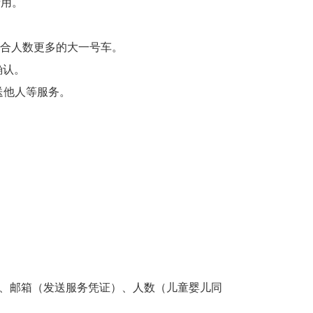
费用。
适合人数更多的大一号车。
确认。
送他人等服务。
）、邮箱（发送服务凭证）、人数（儿童婴儿同