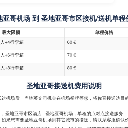
地亚哥机场 到 圣地亚哥市区接机/送机单程
最大限额
单程价格
4人+4行李箱
60 €
6人+6行李箱
70 €
8人+8行李箱
80 €
圣地亚哥接送机费用说明
抵达机场后，当地英文司机会在机场举牌等您，将你直接送达目
店，圣地亚哥市区酒店 - 圣地亚哥机场，单程的点对点接送服务
，如果您需要圣地亚哥机场到其它城市的接送，请联系客服确认