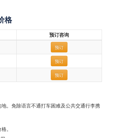
价格
预订咨询
预订
预订
预订
的地。免除语言不通打车困难及公共交通行李携
价格。