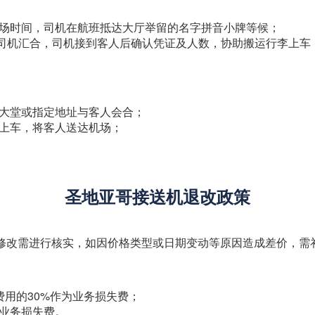
机场时间，司机在航班抵达大厅举留的名字拼音小牌等候；
int”处与司机汇合，司机接到客人后确认凭证及人数，协助搬运行李
店大堂或指定地址与客人会合；
李上车，将客人送达机场；
圣地亚哥接送机退改政策
上修改需进行核实，如因价格类型或日期变动等原因造成差价，需
费用的30%作为业务损失费；
的业务损失费。