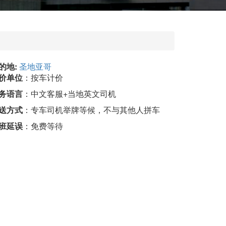
的地:
圣地亚哥
价单位
：按车计价
务语言
：中文客服+当地英文司机
送方式
：专车司机举牌等候，不与其他人拼车
班延误
：免费等待