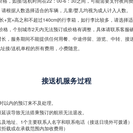
格，如接/送机时间在22：00-6：30之间，可能需要支付夜间
，请根据人数选择适合的车辆，儿童/婴儿均视为成人计入人数。
长+宽+高之和不超过140cm的行李箱，如行李比较多，请选择
的价格，个别城市2天内无法预订或价格有调整，具体请联系客服
时长，服务期间不能提供任何用餐、中途停留、游览、中转、接
地址接/送机单程的所有费用，小费随意。
接送机服务过程
小时以内的预订来不及处理。
班延误导致无法搭乘预订的航班无法退改。
名及地址、1个主要联系人名字和联系电话（接送日境外可拨通
权拒载或在承载范围内加收费用）