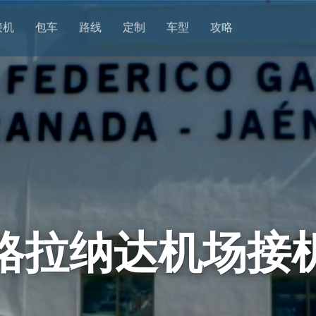
接机
包车
路线
定制
车型
攻略
格拉纳达机场接