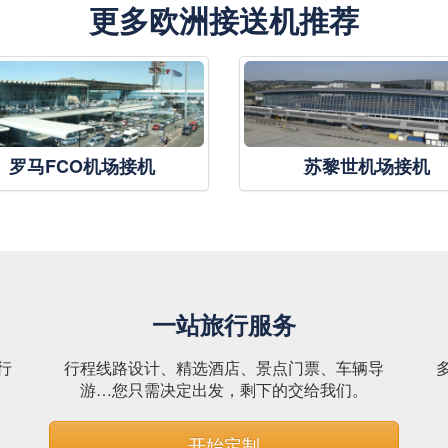
更多欧洲接送机推荐
罗马FCO机场接机
苏黎世机场接机
一站旅行服务
行
行程线路设计、精选酒店、景点门票、车辆导
。
游…您只需决定出发，剩下的交给我们。
开始定制