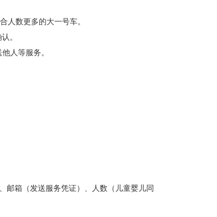
适合人数更多的大一号车。
确认。
送他人等服务。
）、邮箱（发送服务凭证）、人数（儿童婴儿同