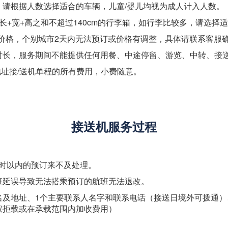
，请根据人数选择适合的车辆，儿童/婴儿均视为成人计入人数。
长+宽+高之和不超过140cm的行李箱，如行李比较多，请选择
的价格，个别城市2天内无法预订或价格有调整，具体请联系客服
时长，服务期间不能提供任何用餐、中途停留、游览、中转、接
地址接/送机单程的所有费用，小费随意。
接送机服务过程
小时以内的预订来不及处理。
班延误导致无法搭乘预订的航班无法退改。
名及地址、1个主要联系人名字和联系电话（接送日境外可拨通
权拒载或在承载范围内加收费用）