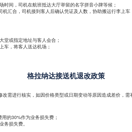
机场时间，司机在航班抵达大厅举留的名字拼音小牌等候；
int”处与司机汇合，司机接到客人后确认凭证及人数，协助搬运行李
店大堂或指定地址与客人会合；
李上车，将客人送达机场；
格拉纳达接送机退改政策
上修改需进行核实，如因价格类型或日期变动等原因造成差价，需
费用的30%作为业务损失费；
的业务损失费。