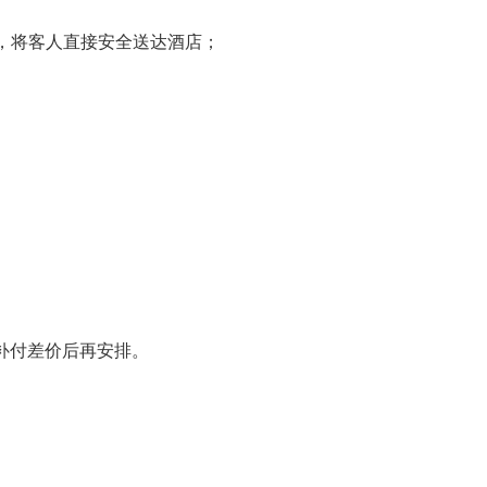
上车，将客人直接安全送达酒店；
补付差价后再安排。