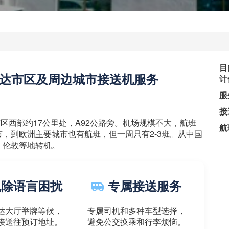
目
达市区及周边城市接送机服务
计
服
接
X）位于市区西部约17公里处，A92公路旁。机场规模不大，航班
航
，到欧洲主要城市也有航班，但一周只有2-3班。从中国
、伦敦等地转机。
除语言困扰
专属接送服务
达大厅举牌等候，
专属司机和多种车型选择，
接送往预订地址。
避免公交换乘和行李烦恼。