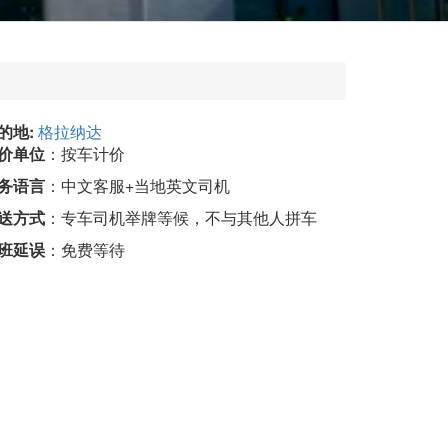
的地:
格拉纳达
价单位
：按车计价
务语言
：中文客服+当地英文司机
送方式
：专车司机举牌等候，不与其他人拼车
班延误
：免费等待