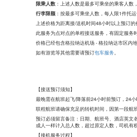
限乘人数
：上述人数是最多可乘坐的乘客人数
行李限额
：按最多可乘坐人数，每人限1件托运
上述价格为距离接/送机时间48小时以上预订
此服务为点对点的单程接送服务，有固定服务
价格已经包含格拉纳达机场 - 格拉纳达市区内
如有游览等其他需要请预订
包车服务
。
【接送预订须知】
最晚需在航班起飞/降落前24小时前预订，24
联程航班请确保充足的转机时间，因第一段航
预订必须留言备注：日期、航班号、酒店英文
成人一样计入总人数，超过原定人数，司机有
【接机服务过程】