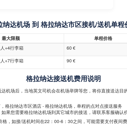
拉纳达机场 到 格拉纳达市区接机/送机单程
最大限额
单程价格
4人+4行李箱
60 €
7人+7行李箱
90 €
格拉纳达接送机费用说明
抵达机场后，当地英文司机会在机场举牌等您，将你直接送达目
店，格拉纳达市区酒店 - 格拉纳达机场，单程的点对点接送服务
，如果您需要格拉纳达机场到其它城市的接送，请联系客服确认
格，如接/送机时间在22：00-6：30之间，可能需要支付夜间