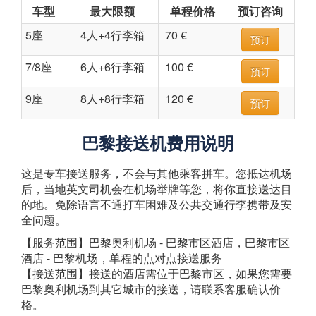
车型
最大限额
单程价格
预订咨询
5座
4人+4行李箱
70 €
预订
7/8座
6人+6行李箱
100 €
预订
9座
8人+8行李箱
120 €
预订
巴黎接送机费用说明
这是专车接送服务，不会与其他乘客拼车。您抵达机场
后，当地英文司机会在机场举牌等您，将你直接送达目
的地。免除语言不通打车困难及公共交通行李携带及安
全问题。
【服务范围】巴黎奥利机场 - 巴黎市区酒店，巴黎市区
酒店 - 巴黎机场，单程的点对点接送服务
【接送范围】接送的酒店需位于巴黎市区，如果您需要
巴黎奥利机场到其它城市的接送，请联系客服确认价
格。