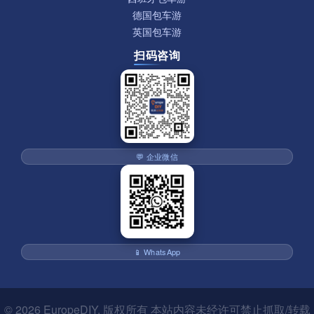
德国包车游
英国包车游
扫码咨询
💬 企业微信
📱 WhatsApp
© 2026
EuropeDIY
. 版权所有 本站内容未经许可禁止抓取/转载