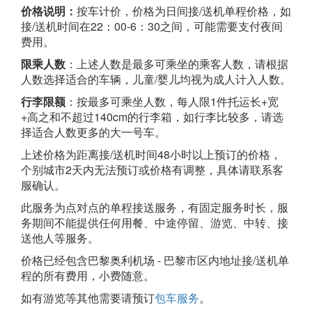
价格说明：
按车计价，价格为日间接/送机单程价格，如
接/送机时间在22：00-6：30之间，可能需要支付夜间
费用。
限乘人数
：上述人数是最多可乘坐的乘客人数，请根据
人数选择适合的车辆，儿童/婴儿均视为成人计入人数。
行李限额
：按最多可乘坐人数，每人限1件托运长+宽
+高之和不超过140cm的行李箱，如行李比较多，请选
择适合人数更多的大一号车。
上述价格为距离接/送机时间48小时以上预订的价格，
个别城市2天内无法预订或价格有调整，具体请联系客
服确认。
此服务为点对点的单程接送服务，有固定服务时长，服
务期间不能提供任何用餐、中途停留、游览、中转、接
送他人等服务。
价格已经包含巴黎奥利机场 - 巴黎市区内地址接/送机单
程的所有费用，小费随意。
如有游览等其他需要请预订
包车服务
。