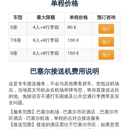
单程价格
车型
最大限额
单程价格
预订咨询
5座
4人+4行李箱
80 €
预订
7/8座
6人+6行李箱
100 €
预订
9座
8人+8行李箱
150 €
预订
巴塞尔接送机费用说明
这是专车接送服务，不会与其他乘客拼车。您抵达机场
后，当地英文司机会在机场举牌等您，将你直接送达目
的地。免除语言不通打车困难及公共交通行李携带及安
全问题。
【服务范围】巴塞尔机场 - 巴塞尔市区酒店，巴塞尔市
区酒店 - 巴塞尔机场，单程的点对点接送服务
【接送范围】接送的酒店需位于巴塞尔市区，如果您需