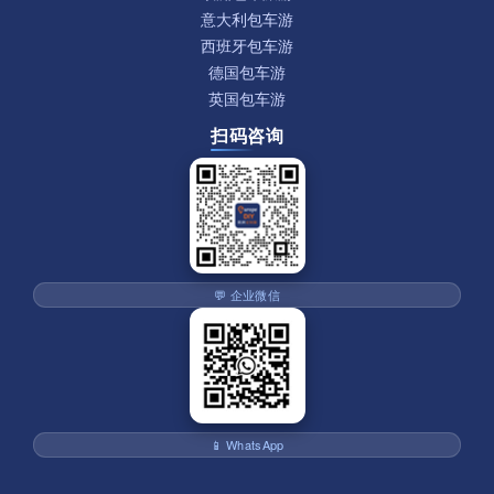
意大利包车游
西班牙包车游
德国包车游
英国包车游
扫码咨询
💬 企业微信
📱 WhatsApp