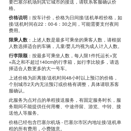
要巴塞尔机场到其它城市的接送，请联系客服确认价
格。
价格说明：
按车计价，价格为日间接/送机单程价格，如
接/送机时间在22：00-6：30之间，可能需要支付夜间
费用。
限乘人数
：上述人数是最多可乘坐的乘客人数，请根据
人数选择适合的车辆，儿童/婴儿均视为成人计入人数。
行李限额
：按最多可乘坐人数，每人限1件托运长+宽
+高之和不超过140cm的行李箱，如行李比较多，请选
择适合人数更多的大一号车。
上述价格为距离接/送机时间48小时以上预订的价格，
个别城市2天内无法预订或价格有调整，具体请联系客
服确认。
此服务为点对点的单程接送服务，有固定服务时长，服
务期间不能提供任何用餐、中途停留、游览、中转、接
送他人等服务。
价格已经包含巴塞尔机场 - 巴塞尔市区内地址接/送机单
程的所有费用，小费随意。