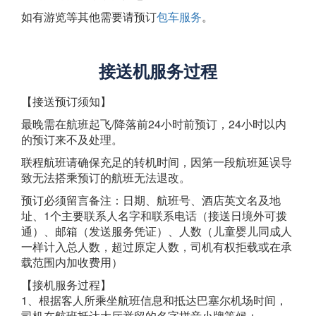
如有游览等其他需要请预订
包车服务
。
接送机服务过程
【接送预订须知】
最晚需在航班起飞/降落前24小时前预订，24小时以内
的预订来不及处理。
联程航班请确保充足的转机时间，因第一段航班延误导
致无法搭乘预订的航班无法退改。
预订必须留言备注：日期、航班号、酒店英文名及地
址、1个主要联系人名字和联系电话（接送日境外可拨
通）、邮箱（发送服务凭证）、人数（儿童婴儿同成人
一样计入总人数，超过原定人数，司机有权拒载或在承
载范围内加收费用）
【接机服务过程】
1、根据客人所乘坐航班信息和抵达巴塞尔机场时间，
司机在航班抵达大厅举留的名字拼音小牌等候；