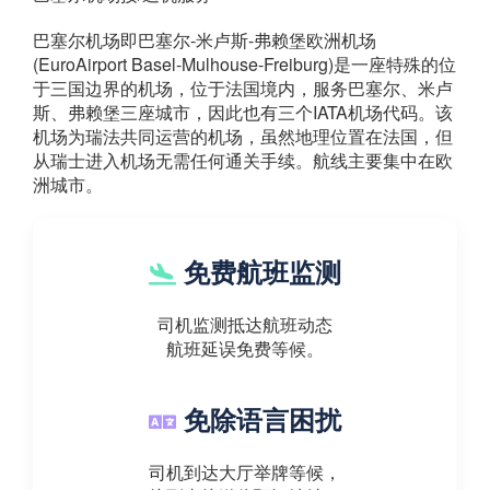
巴塞尔机场即巴塞尔-米卢斯-弗赖堡欧洲机场
(EuroAirport Basel-Mulhouse-Freiburg)是一座特殊的位
于三国边界的机场，位于法国境内，服务巴塞尔、米卢
斯、弗赖堡三座城市，因此也有三个IATA机场代码。该
机场为瑞法共同运营的机场，虽然地理位置在法国，但
从瑞士进入机场无需任何通关手续。航线主要集中在欧
洲城市。
免费航班监测
司机监测抵达航班动态
航班延误免费等候。
免除语言困扰
司机到达大厅举牌等候，