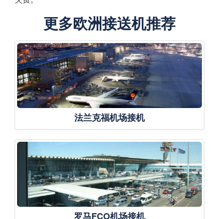
更多欧洲接送机推荐
法兰克福机场接机
罗马FCO机场接机