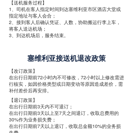
【送机服务过程】
1、司机在客人指定时间到达塞维利亚市区酒店大堂或
指定地址与客人会合；
2、接到客人后确认凭证、人数，协助搬运行李上车，
将客人送达机场；
3、到达机场后，服务结束。
塞维利亚接送机退改政策
【改订政策】
在出行日期前72小时内不可修改，72小时以上修改需进
行核实，如因价格类型或日期变动等原因造成差价，需
补付差价后再安排。
【退订政策】
在出行日期前3天内不可退订；
在出行日期前3天以上至7天之间退订，收取总费用的
30%作为业务损失费；
在出行日期前7天以上退订，收取总金额10%的业务损
失费。