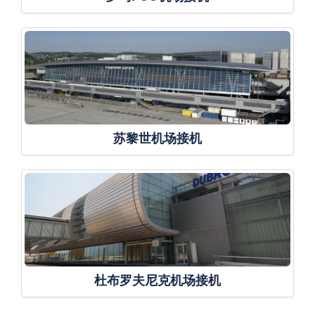
苏黎世机场接机
杜布罗夫尼克机场接机