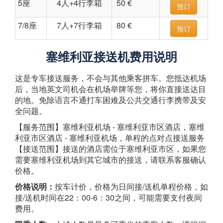
5座
4人+4行李箱
50 €
预订
7/8座
7人+7行李箱
80 €
预订
塞维利亚接送机费用说明
这是专车接送服务，不会与其他乘客拼车。您抵达机场
后，当地英文司机会在机场举牌等您，将你直接送达目
的地。免除语言不通打车困难及公共交通行李携带及安
全问题。
【服务范围】塞维利亚机场 - 塞维利亚市区酒店，塞维
利亚市区酒店 - 塞维利亚机场，单程的点对点接送服务
【接送范围】接送的酒店需位于塞维利亚市区，如果您
需要塞维利亚机场到其它城市的接送，请联系客服确认
价格。
价格说明：
按车计价，价格为日间接/送机单程价格，如
接/送机时间在22：00-6：30之间，可能需要支付夜间
费用。