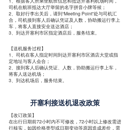
1、根据客人所乘坐航班信息和抵达开塞利机场时间，
司机在航班抵达大厅举留的名字拼音小牌等候；
2、取好行李出关后，请到“Meeting Point”处与司机汇
合，司机接到客人后确认凭证及人数，协助搬运行李上
车，将客人直接安全送达酒店；
3、到达开塞利市区指定酒店后，服务结束。
【送机服务过程】
1、司机在客人指定时间到达开塞利市区酒店大堂或指
定地址与客人会合；
2、接到客人后确认凭证、人数，协助搬运行李上车，
将客人送达机场；
3、到达机场后，服务结束。
开塞利接送机退改政策
【改订政策】
在出行日期前72小时内不可修改，72小时以上修改需进
行核实，如因价格类型或日期变动等原因造成差价，需