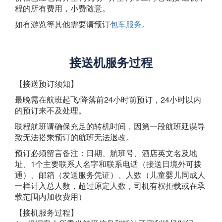
程的所有费用，小费随意。
如有游览等其他需要请预订
包车服务
。
接送机服务过程
【接送预订须知】
最晚需在航班起飞/降落前24小时前预订，24小时以内
的预订来不及处理。
联程航班请确保充足的转机时间，因第一段航班延误导
致无法搭乘预订的航班无法退改。
预订必须留言备注：日期、航班号、酒店英文名及地
址、1个主要联系人名字和联系电话（接送日境外可拨
通）、邮箱（发送服务凭证）、人数（儿童婴儿同成人
一样计入总人数，超过原定人数，司机有权拒载或在承
载范围内加收费用）
【接机服务过程】