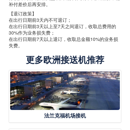
补付差价后再安排。
【退订政策】
在出行日期前3天内不可退订；
在出行日期前3天以上至7天之间退订，收取总费用的
30%作为业务损失费；
在出行日期前7天以上退订，收取总金额10%的业务损
失费。
更多欧洲接送机推荐
法兰克福机场接机