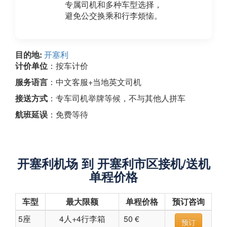
专属司机和多种车型选择，
避免公交换乘和行李烦恼。
目的地:
开塞利
计价单位
：按车计价
服务语言
：中文客服+当地英文司机
接送方式
：专车司机举牌等候，不与其他人拼车
航班延误
：免费等待
开塞利机场 到 开塞利市区接机/送机
单程价格
车型
最大限额
单程价格
预订咨询
5座
4人+4行李箱
50 €
预订