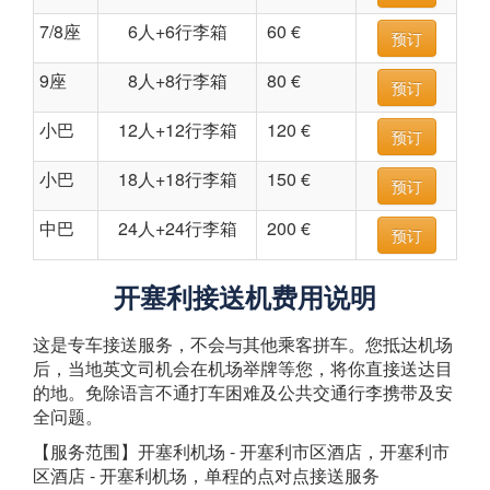
7/8座
6人+6行李箱
60 €
预订
9座
8人+8行李箱
80 €
预订
小巴
12人+12行李箱
120 €
预订
小巴
18人+18行李箱
150 €
预订
中巴
24人+24行李箱
200 €
预订
开塞利接送机费用说明
这是专车接送服务，不会与其他乘客拼车。您抵达机场
后，当地英文司机会在机场举牌等您，将你直接送达目
的地。免除语言不通打车困难及公共交通行李携带及安
全问题。
【服务范围】开塞利机场 - 开塞利市区酒店，开塞利市
区酒店 - 开塞利机场，单程的点对点接送服务