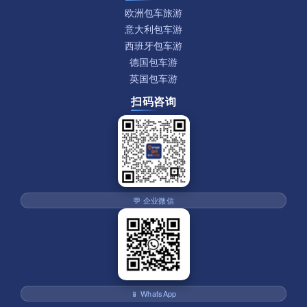
欧洲包车旅游
意大利包车游
西班牙包车游
德国包车游
英国包车游
扫码咨询
💬 企业微信
📱 WhatsApp