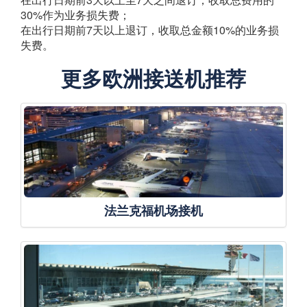
30%作为业务损失费；
在出行日期前7天以上退订，收取总金额10%的业务损
失费。
更多欧洲接送机推荐
法兰克福机场接机