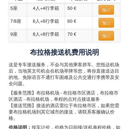
5座
4人+4行李箱
50 €
预订
7/8座
6人+6行李箱
60 €
预订
9座
8人+8行李箱
70 €
预订
布拉格接送机费用说明
这是专车接送服务，不会与其他乘客拼车。您抵达机场
后，当地英文司机会在机场举牌等您，将你直接送达目
的地。免除语言不通打车困难及公共交通行李携带及安
全问题。
【服务范围】布拉格机场 - 布拉格市区酒店，布拉格市
区酒店 - 布拉格机场，单程的点对点接送服务
【接送范围】接送的酒店需位于布拉格市区，如果您需
要布拉格机场到其它城市的接送，请联系客服确认价
格。
价格说明：
按车计价，价格为日间接/送机单程价格，如