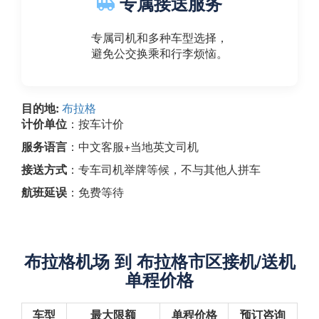
专属接送服务
专属司机和多种车型选择，
避免公交换乘和行李烦恼。
目的地:
布拉格
计价单位
：按车计价
服务语言
：中文客服+当地英文司机
接送方式
：专车司机举牌等候，不与其他人拼车
航班延误
：免费等待
布拉格机场 到 布拉格市区接机/送机
单程价格
车型
最大限额
单程价格
预订咨询