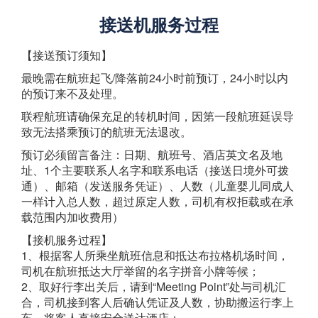
接送机服务过程
【接送预订须知】
最晚需在航班起飞/降落前24小时前预订，24小时以内
的预订来不及处理。
联程航班请确保充足的转机时间，因第一段航班延误导
致无法搭乘预订的航班无法退改。
预订必须留言备注：日期、航班号、酒店英文名及地
址、1个主要联系人名字和联系电话（接送日境外可拨
通）、邮箱（发送服务凭证）、人数（儿童婴儿同成人
一样计入总人数，超过原定人数，司机有权拒载或在承
载范围内加收费用）
【接机服务过程】
1、根据客人所乘坐航班信息和抵达布拉格机场时间，
司机在航班抵达大厅举留的名字拼音小牌等候；
2、取好行李出关后，请到“Meeting Point”处与司机汇
合，司机接到客人后确认凭证及人数，协助搬运行李上
车，将客人直接安全送达酒店；