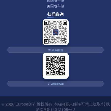
英国包车游
扫码咨询
💬 企业微信
📱 WhatsApp
© 2026
EuropeDIY
. 版权所有 本站内容未经许可禁止抓取/转载
沪ICP备14012105号-8