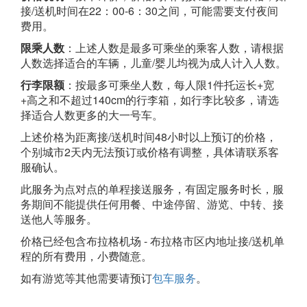
接/送机时间在22：00-6：30之间，可能需要支付夜间
费用。
限乘人数
：上述人数是最多可乘坐的乘客人数，请根据
人数选择适合的车辆，儿童/婴儿均视为成人计入人数。
行李限额
：按最多可乘坐人数，每人限1件托运长+宽
+高之和不超过140cm的行李箱，如行李比较多，请选
择适合人数更多的大一号车。
上述价格为距离接/送机时间48小时以上预订的价格，
个别城市2天内无法预订或价格有调整，具体请联系客
服确认。
此服务为点对点的单程接送服务，有固定服务时长，服
务期间不能提供任何用餐、中途停留、游览、中转、接
送他人等服务。
价格已经包含布拉格机场 - 布拉格市区内地址接/送机单
程的所有费用，小费随意。
如有游览等其他需要请预订
包车服务
。