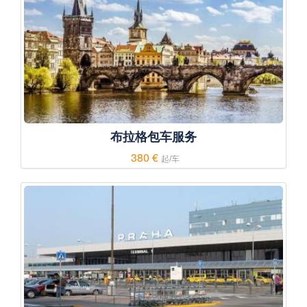
布拉格包车服务
380 €
起/车