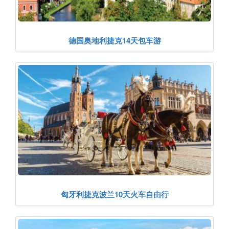
德国奥地利捷克14天包车游
匈牙利捷克波兰10天火车自由行