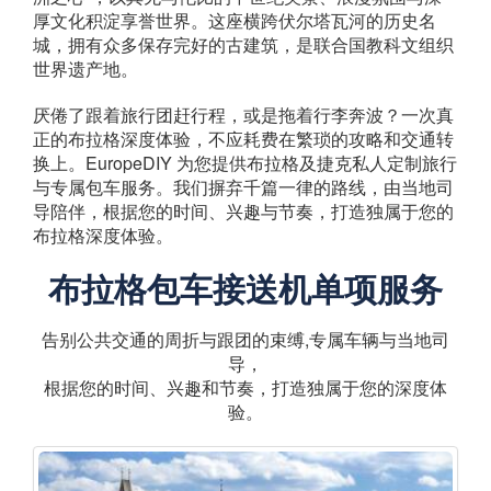
厚文化积淀享誉世界。这座横跨伏尔塔瓦河的历史名
城，拥有众多保存完好的古建筑，是联合国教科文组织
世界遗产地。
厌倦了跟着旅行团赶行程，或是拖着行李奔波？一次真
正的布拉格深度体验，不应耗费在繁琐的攻略和交通转
换上。EuropeDIY 为您提供布拉格及捷克私人定制旅行
与专属包车服务。我们摒弃千篇一律的路线，由当地司
导陪伴，根据您的时间、兴趣与节奏，打造独属于您的
布拉格深度体验。
布拉格包车接送机单项服务
告别公共交通的周折与跟团的束缚,专属车辆与当地司
导，
根据您的时间、兴趣和节奏，打造独属于您的深度体
验。