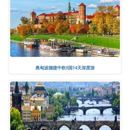
奥匈波德捷中欧5国14天深度游