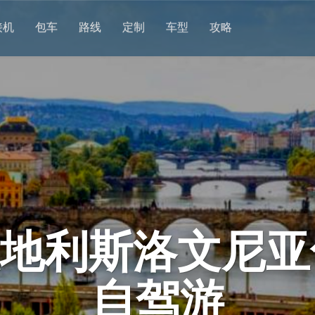
接机
包车
路线
定制
车型
攻略
地利斯洛文尼亚
自驾游