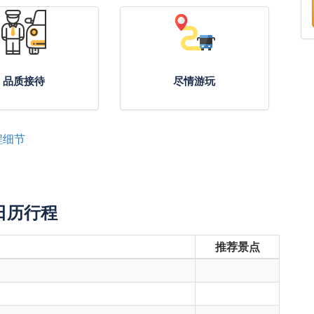
品质接待
尽情游玩
程细节
日历行程
推荐景点