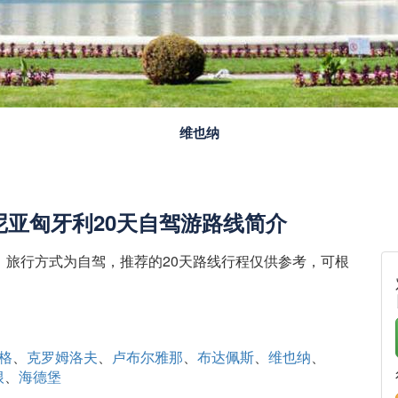
萨尔茨堡
亚匈牙利20天自驾游路线简介
，旅行方式为自驾，推荐的20天路线行程仅供参考，可根
。
格
克罗姆洛夫
卢布尔雅那
布达佩斯
维也纳
根
海德堡