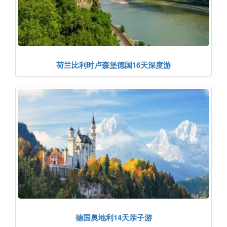
荷兰比利时卢森堡德国16天深度游
德国奥地利14天亲子游