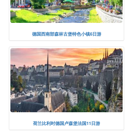
德国西南部森林古堡特色小镇6日游
荷兰比利时德国卢森堡法国11日游