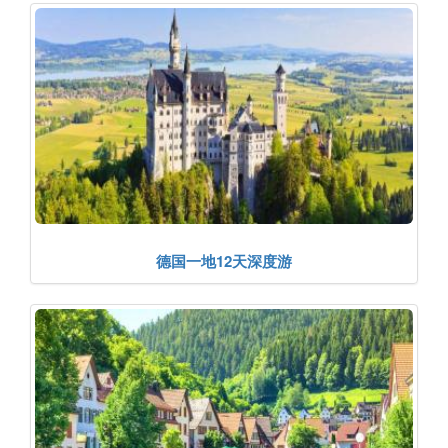
德国一地12天深度游