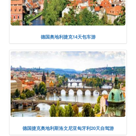
德国奥地利捷克14天包车游
德国捷克奥地利斯洛文尼亚匈牙利20天自驾游