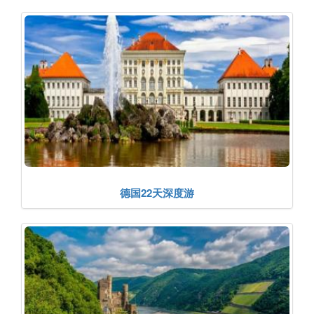
德国22天深度游