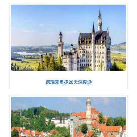
德瑞意奥捷20天深度游