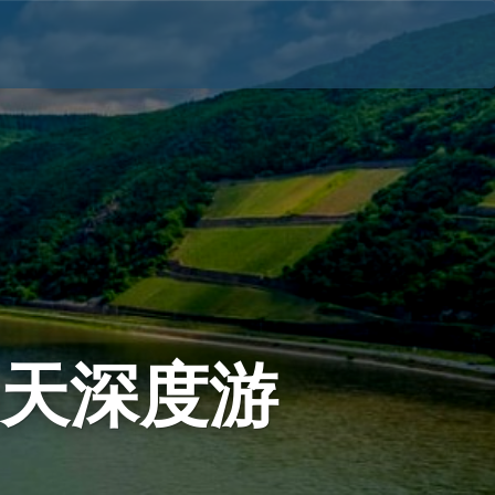
6天深度游