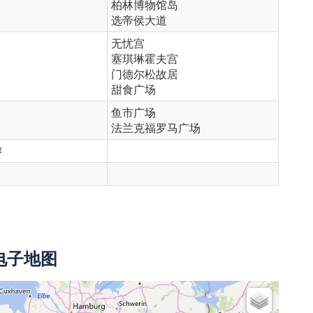
柏林博物馆岛
选帝侯大道
无忧宫
塞琪琳霍夫宫
门德尔松故居
甜食广场
鱼市广场
法兰克福罗马广场
游
电子地图