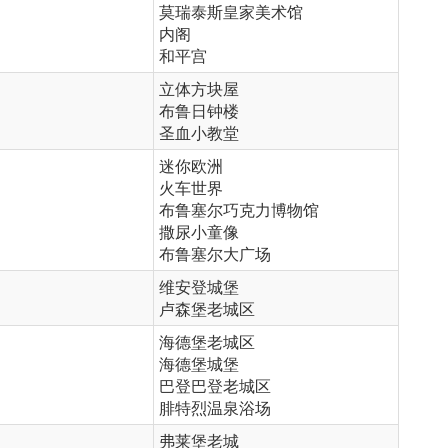
莫瑞泰斯皇家美术馆
内阁
和平宫
立体方块屋
布鲁日钟楼
圣血小教堂
迷你欧洲
火车世界
布鲁塞尔巧克力博物馆
撒尿小童像
布鲁塞尔大广场
维安登城堡
卢森堡老城区
海德堡老城区
海德堡城堡
巴登巴登老城区
腓特烈温泉浴场
弗莱堡老城