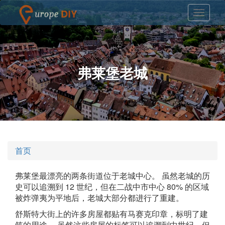
弗莱堡老城
首页
弗莱堡最漂亮的两条街道位于老城中心。 虽然老城的历
史可以追溯到 12 世纪，但在二战中市中心 80% 的区域
被炸弹夷为平地后，老城大部分都进行了重建。
舒斯特大街上的许多房屋都贴有马赛克印章，标明了建
筑的用途。 虽然这些房屋的标签可以追溯到中世纪，但