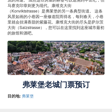
马赛克印章则更为现代。康维克大街
（Konviktstrasse）是弗莱堡的另一条典型街道。 这条
风景如画的小巷因一座修道院而得名，每到春天，小巷
里就会挂满香甜的紫藤花。康维克大街的尽头是萨尔茨
大街（Salzstrasse），您可以在这里找到这座城市最初
的旅馆和酒吧。
弗莱堡老城门票预订
目的地:
弗莱堡