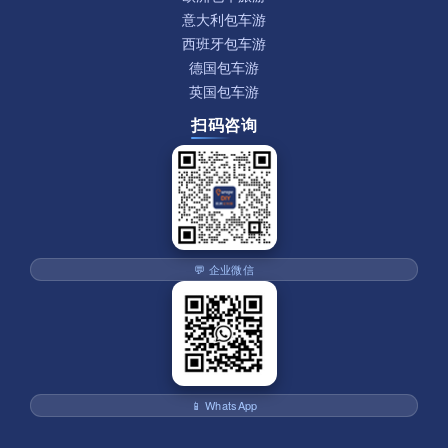
意大利包车游
西班牙包车游
德国包车游
英国包车游
扫码咨询
💬 企业微信
📱 WhatsApp