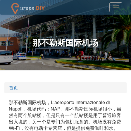
那不勒斯国际机场
首页
那不勒斯国际机场，L'aeroporto Internazionale di
Napoli，机场代码：NAP。那不勒斯国际机场很小，虽
然有两个航站楼，但是只有一个航站楼是用于普通旅客
出入境的，另一个是专门为包机服务的。机场没有免费
Wi-Fi，没有电话卡专营店，但是提供免费咖啡和水。