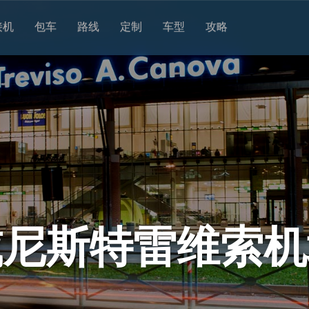
接机
包车
路线
定制
车型
攻略
威尼斯特雷维索机