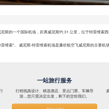
斯的一个国际机场，距离威尼斯约 31 公里，位于特雷维索西南偏西 3.
特雷维索"。 威尼斯-特雷维索机场是廉价航空飞威尼斯的主要机
一站旅行服务
行
行程线路设计、精选酒店、景点门票、车辆导
。
游…您只需决定出发，剩下的交给我们。