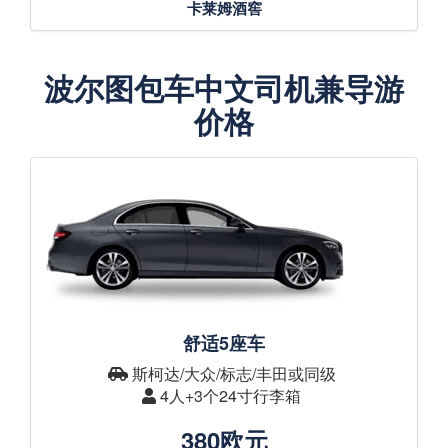
卡莱姆酒窖
波尔图包车中文司机兼导游
价格
舒适5座车
斯柯达/大众/标志/丰田或同级
4人+3个24寸行李箱
380欧元