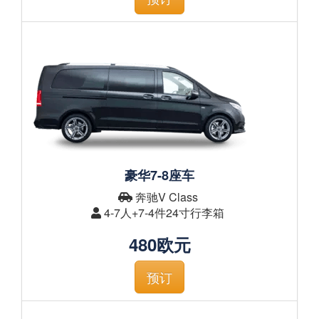
豪华7-8座车
奔驰V Class
4-7人+7-4件24寸行李箱
480欧元
预订