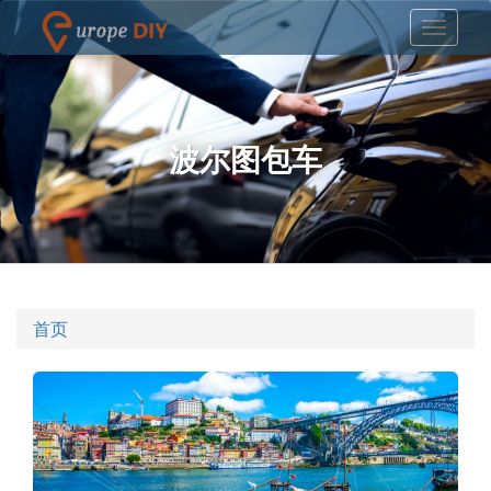
波尔图包车
首页