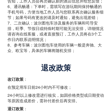
告知，工作人员会再次确认新的酒店信息并给您反馈；
6、通讯畅通：下单时，需填写在游玩期间保持畅通的
手机号码，方便当地工作人员与您联系再次确认服务细
节；如果号码有更改的请及时通知，避免出现差错；
7、二次确认：波尔图包车涉及服务的车辆和司导安
排，旺季、节假日或特殊时期可能无法安排，详细情况
请咨询在线客服，或者直接预订，工作人员将在3个工
作日内联系说明情况；
8、参考车辆：波尔图包车使用的车辆一般是奔驰、大
众、欧宝等，具体的车辆将随机安排；
退改政策
改订政策
：
在预定用车日前24小时内不可修改；
24小时以上修改需进行核实，如因价格类型或日期变动
等原因造成差价，需补付差价后再安排。
退订政策
：