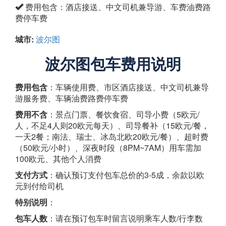
费用包含：酒店接送、中文司机兼导游、车费油费路
费停车费
城市:
波尔图
波尔图包车费用说明
费用包含
：车辆使用费、市区酒店接送、中文司机兼导
游服务费、车辆油费路费停车费
费用不含
：景点门票、餐饮食宿、司导小费（5欧元/
人，不足4人则20欧元每天）、司导餐补（15欧元/餐，
一天2餐；南法、瑞士、冰岛北欧20欧元/餐）、超时费
（50欧元/小时）、深夜时段（8PM~7AM）用车需加
100欧元、其他个人消费
支付方式
：确认预订支付包车总价的3-5成，余款以欧
元到付给司机
特别说明
：
包车人数
：请在预订包车时留言说明乘车人数/行李数