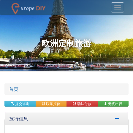
欧洲定制旅游
首页
提交咨询
联系报价
确认付款
无忧出行
旅行信息