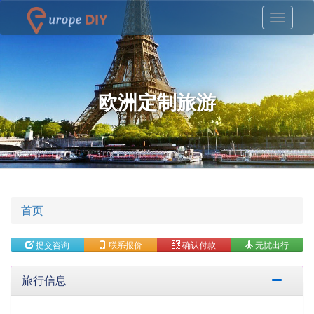
欧洲定制旅游
首页
提交咨询
联系报价
确认付款
无忧出行
旅行信息