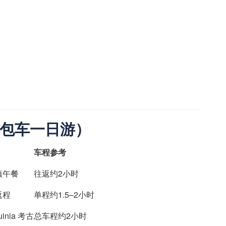
。
包车一日游）
车程参考
镇午餐
往返约2小时
返程
单程约1.5–2小时
nia 考古
总车程约2小时