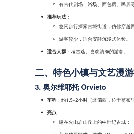
有古代剧场、浴场、面包房、民居
推荐玩法
：
悠闲步行探索古城街道，仿佛穿越
游客较少，适合安静沉浸式体验。
适合人群
：考古迷、喜欢清净的游客。
二、特色小镇与文艺漫游
3. 奥尔维耶托 Orvieto
车程
：约1.5–2小时（北偏西，位于翁布
亮点
：
建在火山岩山丘上的中世纪古城；