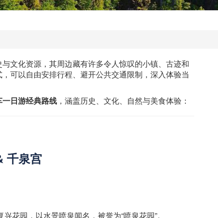
史与文化资源，其周边藏有许多令人惊叹的小镇、古迹和
式，可以自由安排行程、避开公共交通限制，深入体验当
车一日游经典路线
，涵盖历史、文化、自然与美食体验：
 & 千泉宫
复兴花园，以水景喷泉闻名，被誉为“喷泉花园”。