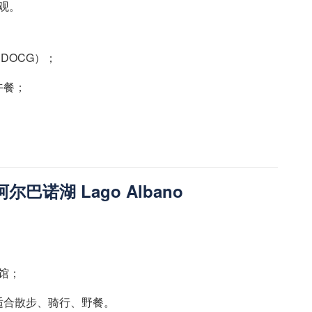
参观。
 DOCG）；
午餐；
 阿尔巴诺湖 Lago Albano
物馆；
适合散步、骑行、野餐。