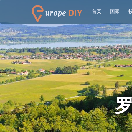
首页
国家