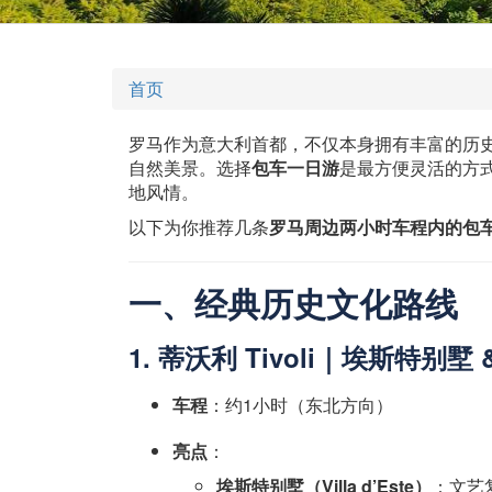
首页
罗马作为意大利首都，不仅本身拥有丰富的历
自然美景。选择
包车一日游
是最方便灵活的方
地风情。
以下为你推荐几条
罗马周边两小时车程内的包
一、经典历史文化路线
1. 蒂沃利 Tivoli｜埃斯特别墅
车程
：约1小时（东北方向）
亮点
：
埃斯特别墅（Villa d’Este）
：文艺