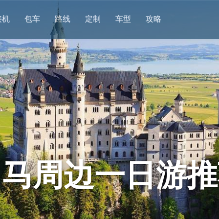
接机
包车
路线
定制
车型
攻略
罗马周边一日游推