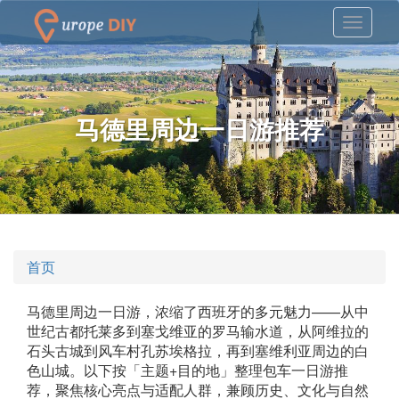
马德里周边一日游推荐
首页
马德里周边一日游，浓缩了西班牙的多元魅力——从中
世纪古都托莱多到塞戈维亚的罗马输水道，从阿维拉的
石头古城到风车村孔苏埃格拉，再到塞维利亚周边的白
色山城。以下按「主题+目的地」整理包车一日游推
荐，聚焦核心亮点与适配人群，兼顾历史、文化与自然