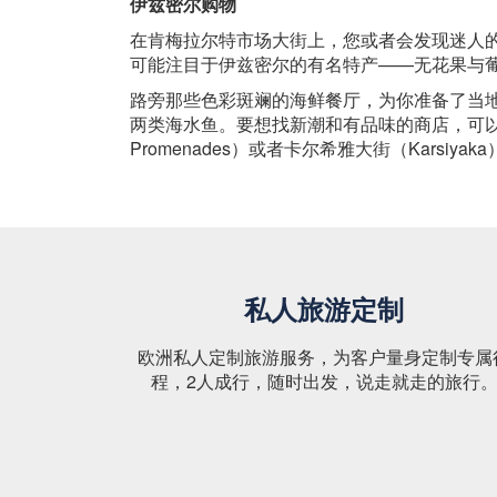
伊兹密尔购物
在肯梅拉尔特市场大街上，您或者会发现迷人
可能注目于伊兹密尔的有名特产——无花果与
路旁那些色彩斑斓的海鲜餐厅，为你准备了当地出产
两类海水鱼。要想找新潮和有品味的商店，可以到
Promenades）或者卡尔希雅大街（Karsiyaka
私人旅游定制
欧洲私人定制旅游服务，为客户量身定制专属
程，2人成行，随时出发，说走就走的旅行