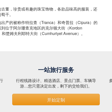
的古董，珍贵或有趣的珠宝饰物，各款品味高的服装，还
葡萄干。
的被称作特拉查（Tranca）和奇普拉（Cipura）的
位于阿尔珊查克地区的克尔顿大街（Kordon
）和楚姆夫利耶特大街（Cumhuriyet Avenue）。
一站旅行服务
行
行程线路设计、精选酒店、景点门票、车辆导
。
游…您只需决定出发，剩下的交给我们。
开始定制