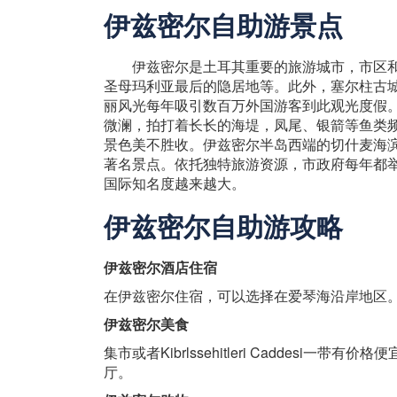
伊兹密尔自助游景点
伊兹密尔是土耳其重要的旅游城市，市区和
圣母玛利亚最后的隐居地等。此外，塞尔柱古
丽风光每年吸引数百万外国游客到此观光度假
微澜，拍打着长长的海堤，凤尾、银箭等鱼类
景色美不胜收。伊兹密尔半岛西端的切什麦海滨
著名景点。依托独特旅游资源，市政府每年都
国际知名度越来越大。
伊兹密尔自助游攻略
伊兹密尔酒店住宿
在伊兹密尔住宿，可以选择在爱琴海沿岸地区
伊兹密尔美食
集市或者Kibrlssehitleri Caddesi
厅。