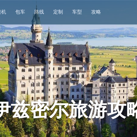
接机
包车
路线
定制
车型
攻略
伊兹密尔旅游攻