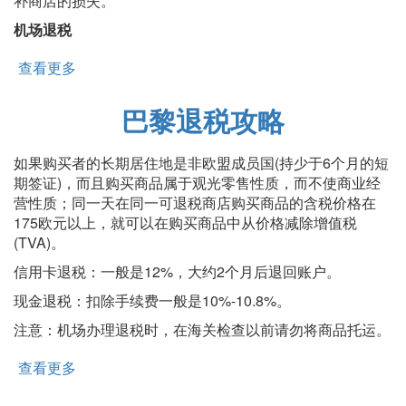
补商店的损失。
机场退税
查看更多
about 瑞士退税攻略
巴黎退税攻略
如果购买者的长期居住地是非欧盟成员国(持少于6个月的短
期签证)，而且购买商品属于观光零售性质，而不使商业经
营性质；同一天在同一可退税商店购买商品的含税价格在
175欧元以上，就可以在购买商品中从价格减除增值税
(TVA)。
信用卡退税：一般是12%，大约2个月后退回账户。
现金退税：扣除手续费一般是10%-10.8%。
注意：机场办理退税时，在海关检查以前请勿将商品托运。
查看更多
about 巴黎退税攻略