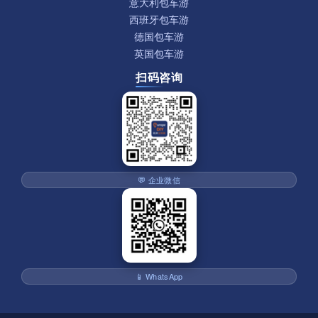
意大利包车游
西班牙包车游
德国包车游
英国包车游
扫码咨询
💬 企业微信
📱 WhatsApp