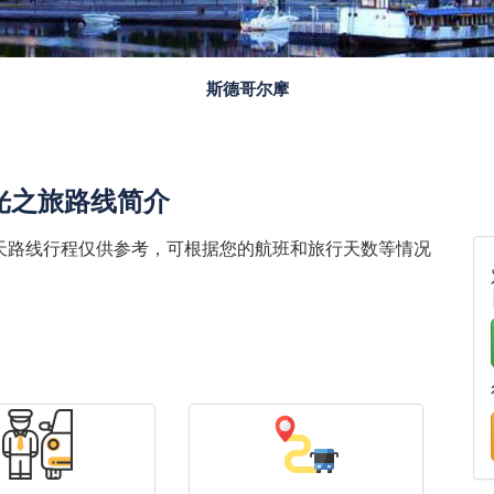
赫尔辛基
光之旅路线简介
天路线行程仅供参考，可根据您的航班和旅行天数等情况