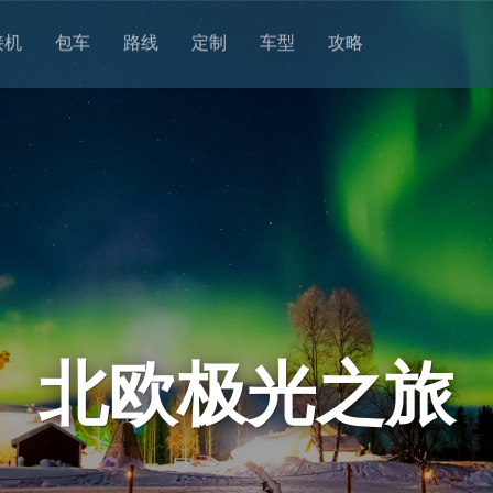
接机
包车
路线
定制
车型
攻略
北欧极光之旅