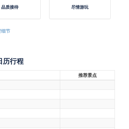
品质接待
尽情游玩
程细节
日历行程
推荐景点