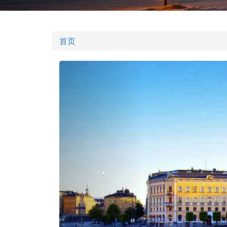
首页
Previous