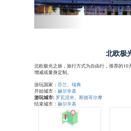
北欧极
北欧极光之旅，旅行方式为自由行，推荐的10
增减或量身定制。
游玩国家：
芬兰
瑞典
开始城市：
赫尔辛基
游玩城市:
罗瓦涅米
斯德哥尔摩
结束城市：
赫尔辛基