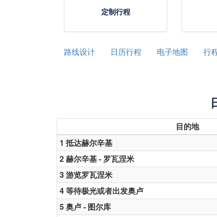
定制行程
路线设计
日历行程
电子地图
行
目的地
1 抵达赫尔辛基
2 赫尔辛基 - 罗瓦涅米
3 游览罗瓦涅米
4 等待极光或者出发奥卢
5 奥卢 - 图尔库