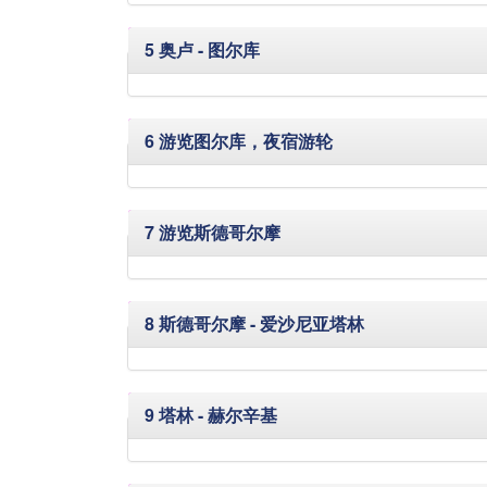
隐藏
5 奥卢 - 图尔库
隐藏
6 游览图尔库，夜宿游轮
隐藏
7 游览斯德哥尔摩
隐藏
8 斯德哥尔摩 - 爱沙尼亚塔林
隐藏
9 塔林 - 赫尔辛基