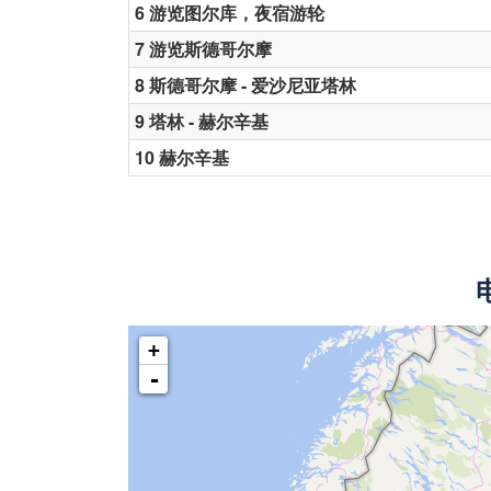
6 游览图尔库，夜宿游轮
7 游览斯德哥尔摩
8 斯德哥尔摩 - 爱沙尼亚塔林
9 塔林 - 赫尔辛基
10 赫尔辛基
+
-