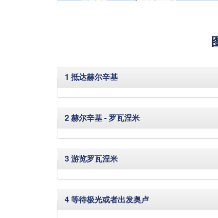
隐藏
1 抵达赫尔辛基
隐藏
2 赫尔辛基 - 罗瓦涅米
隐藏
3 游览罗瓦涅米
隐藏
4 等待极光或者出发奥卢