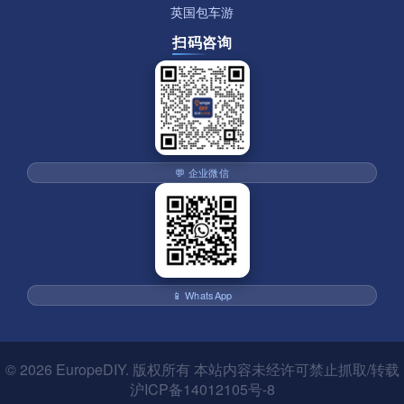
英国包车游
扫码咨询
💬 企业微信
📱 WhatsApp
© 2026
EuropeDIY
. 版权所有 本站内容未经许可禁止抓取/转载
沪ICP备14012105号-8