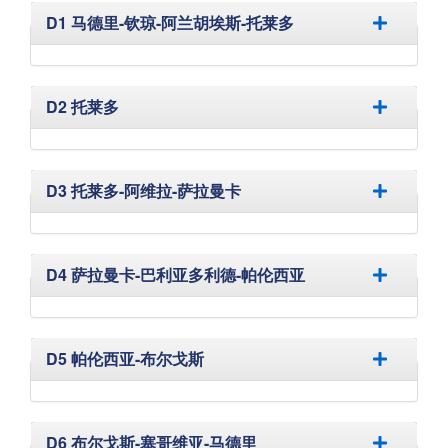
隐藏
D1 马德里-钦琼-阿兰胡埃斯-托莱多
隐藏
D2 托莱多
隐藏
D3 托莱多-阿维拉-萨拉曼卡
隐藏
D4 萨拉曼卡-巴利亚多利德-帕伦西亚
隐藏
D5 帕伦西亚-布尔戈斯
隐藏
D6 布尔戈斯-塞哥维亚-马德里