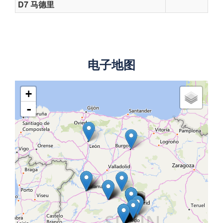
D7 马德里
电子地图
+
-