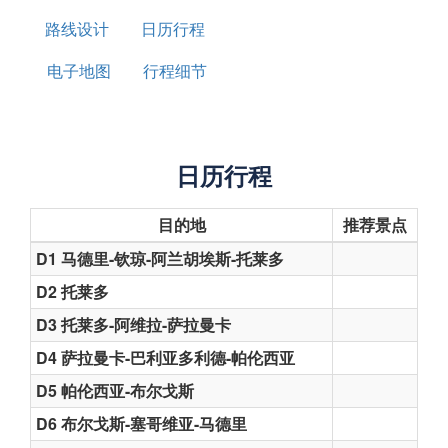
路线设计
日历行程
电子地图
行程细节
日历行程
目的地
推荐景点
D1 马德里-钦琼-阿兰胡埃斯-托莱多
D2 托莱多
D3 托莱多-阿维拉-萨拉曼卡
D4 萨拉曼卡-巴利亚多利德-帕伦西亚
D5 帕伦西亚-布尔戈斯
D6 布尔戈斯-塞哥维亚-马德里