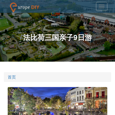
法比荷三国亲子9日游
首页
Previous
Nex