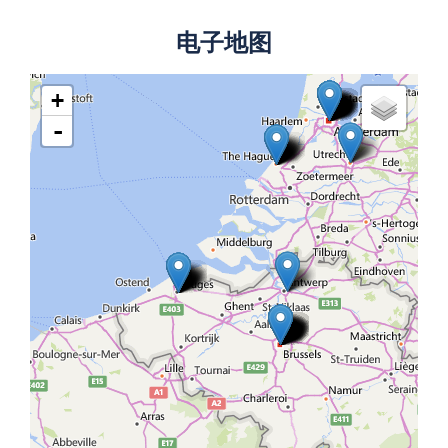
电子地图
+
-