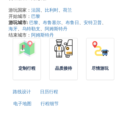
游玩国家：
法国
比利时
荷兰
开始城市：
巴黎
游玩城市:
巴黎
布鲁塞尔
布鲁日
安特卫普
海牙
乌特勒支
阿姆斯特丹
结束城市：
阿姆斯特丹
定制行程
品质接待
尽情游玩
路线设计
日历行程
电子地图
行程细节