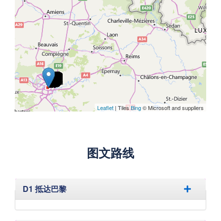
Leaflet
| Tiles
Bing
© Microsoft and suppliers
图文路线
隐藏
D1 抵达巴黎