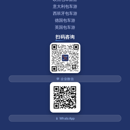
意大利包车游
西班牙包车游
德国包车游
英国包车游
扫码咨询
💬 企业微信
📱 WhatsApp