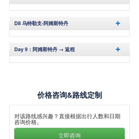
隐藏
D8 乌特勒支-阿姆斯特丹
隐藏
Day 9：阿姆斯特丹 → 返程
价格咨询&路线定制
对该路线感兴趣？直接根据出行人数和日期
咨询价格。
立即咨询