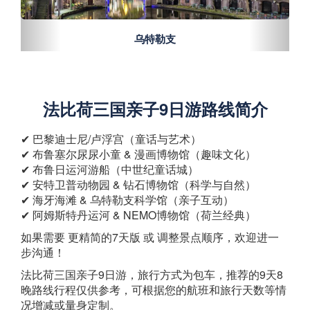
海牙
法比荷三国亲子9日游路线简介
✔ ​巴黎迪士尼/卢浮宫​（童话与艺术）
✔ ​布鲁塞尔尿尿小童 & 漫画博物馆​（趣味文化）
✔ ​布鲁日运河游船​（中世纪童话城）
✔ ​安特卫普动物园 & 钻石博物馆​（科学与自然）
✔ ​海牙海滩 & 乌特勒支科学馆​（亲子互动）
✔ ​阿姆斯特丹运河 & NEMO博物馆​（荷兰经典）
如果需要 ​更精简的7天版​ 或 ​调整景点顺序，欢迎进一
步沟通！
法比荷三国亲子9日游，旅行方式为包车，推荐的9天8
晚路线行程仅供参考，可根据您的航班和旅行天数等情
况增减或量身定制。