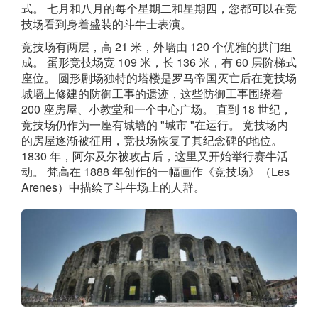
式。 七月和八月的每个星期二和星期四，您都可以在竞
技场看到身着盛装的斗牛士表演。
竞技场有两层，高 21 米，外墙由 120 个优雅的拱门组
成。 蛋形竞技场宽 109 米，长 136 米，有 60 层阶梯式
座位。 圆形剧场独特的塔楼是罗马帝国灭亡后在竞技场
城墙上修建的防御工事的遗迹，这些防御工事围绕着
200 座房屋、小教堂和一个中心广场。 直到 18 世纪，
竞技场仍作为一座有城墙的 "城市 "在运行。 竞技场内
的房屋逐渐被征用，竞技场恢复了其纪念碑的地位。
1830 年，阿尔及尔被攻占后，这里又开始举行赛牛活
动。 梵高在 1888 年创作的一幅画作《竞技场》（Les
Arenes）中描绘了斗牛场上的人群。