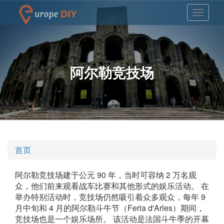
阿尔勒竞技场
首页
阿尔勒竞技场建于公元 90 年，当时可容纳 2 万名观
众，他们前来观看战车比赛和其他形式的娱乐活动。 在
举办特别活动时，竞技场仍然吸引着众多观众，每年 9
月中旬和 4 月的阿尔勒斗牛节（Feria d'Arles）期间，
竞技场也是一个娱乐场所。 该活动是法国斗牛季的开幕