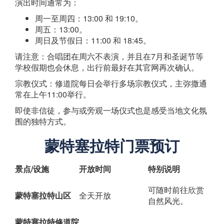
演出时间通常为：
周一至周四：13:00 和 19:10。
周五：13:00。
周日及节假日：11:00 和 18:45。
请注意：合唱团在周六不表演，并且在7月和圣诞节等
学校假期也会休息，出行前最好在其官网再次确认。
宗教仪式：修道院每日会举行多场宗教仪式，主弥撒通
常在上午11:00举行。
即使非信徒，参与或旁观一场仪式也是感受当地文化氛
围的独特方式。
蒙特塞拉特门票预订
景点/设施
开放时间
特别说明
可随时前往欣赏
蒙特塞拉特山区
全天开放
自然风光。
蒙特塞拉特修道院