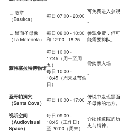
可免费进入参观
∟ 教堂
每日 07:00 - 20:00
（Basilica）
。
∟ 黑面圣母像
每日 08:00 - 10:30
参观免费，但可
（La Moreneta）
和 12:00 - 18:25
能需要排队。
每日 10:00 -
17:45（周一至周
需购票入场
五）
蒙特塞拉特博物馆
每日 10:00 -
。
18:45（周末及节假
日）
圣哥帕洞穴
传说中发现黑面
每日 10:30 - 17:00
（Santa Cova）
圣母像的地方。
视听空间
每日 09:00 -
介绍修道院的历
（Audiovisual
18:45（工作日）
史与精神。
Space）
至 20:00（周末）