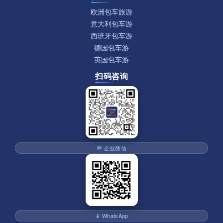
欧洲包车旅游
意大利包车游
西班牙包车游
德国包车游
英国包车游
扫码咨询
💬 企业微信
📱 WhatsApp