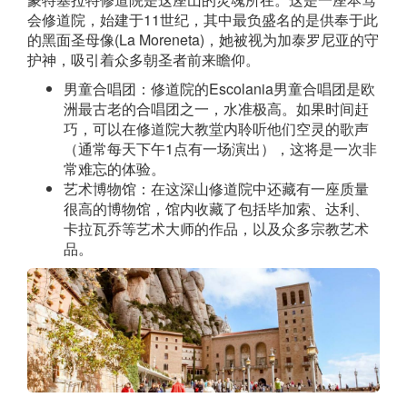
会修道院，始建于11世纪，其中最负盛名的是供奉于此
的黑面圣母像(La Moreneta)，她被视为加泰罗尼亚的守
护神，吸引着众多朝圣者前来瞻仰。
男童合唱团：修道院的Escolania男童合唱团是欧
洲最古老的合唱团之一，水准极高。如果时间赶
巧，可以在修道院大教堂内聆听他们空灵的歌声
（通常每天下午1点有一场演出），这将是一次非
常难忘的体验。
艺术博物馆：在这深山修道院中还藏有一座质量
很高的博物馆，馆内收藏了包括毕加索、达利、
卡拉瓦乔等艺术大师的作品，以及众多宗教艺术
品。