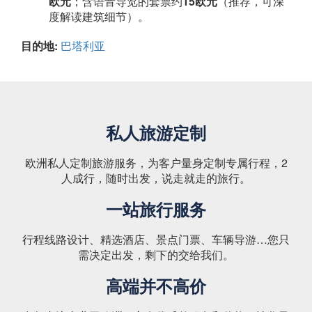
欧元
；含语音导览的套票约
15欧元
（推荐，可深
度解读建筑细节）。
目的地:
巴塔利亚
私人旅游定制
欧洲私人定制旅游服务，为客户量身定制专属行程，2
人成行，随时出发，说走就走的旅行。
一站旅行服务
行程线路设计、精选酒店、景点门票、车辆导游…您只
需决定出发，剩下的交给我们。
高端并不高价