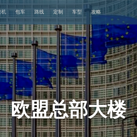
接机
包车
路线
定制
车型
攻略
欧盟总部大楼