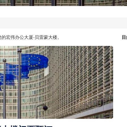
的宏伟办公大厦-贝雷蒙大楼。
目