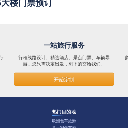
部大楼门票预订
一站旅行服务
行
行程线路设计、精选酒店、景点门票、车辆导
。
游…您只需决定出发，剩下的交给我们。
开始定制
热门目的地
欧洲包车旅游
意大利包车游