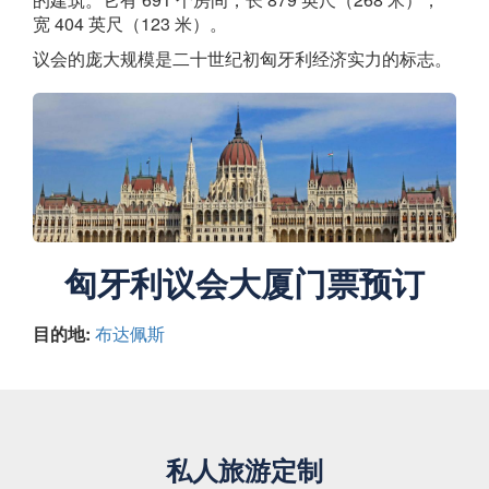
宽 404 英尺（123 米）。
议会的庞大规模是二十世纪初匈牙利经济实力的标志。
匈牙利议会大厦门票预订
目的地:
布达佩斯
私人旅游定制