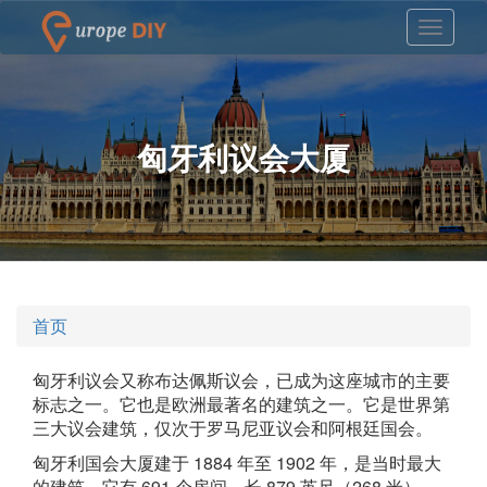
匈牙利议会大厦
首页
匈牙利议会又称布达佩斯议会，已成为这座城市的主要
标志之一。它也是欧洲最著名的建筑之一。它是世界第
三大议会建筑，仅次于罗马尼亚议会和阿根廷国会。
匈牙利国会大厦建于 1884 年至 1902 年，是当时最大
的建筑。它有 691 个房间，长 879 英尺（268 米），