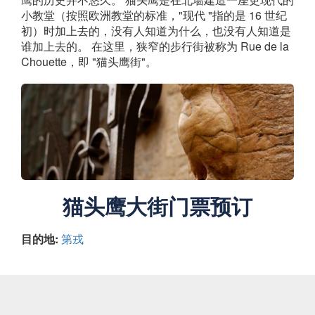
小教堂（按照欧洲教堂的标准，"现代 "指的是 16 世纪
初）时加上去的，没有人知道为什么，也没有人知道是
谁加上去的。 在这里，狭窄的步行街被称为 Rue de la
Chouette，即 "猫头鹰街"。
猫头鹰大街门票预订
目的地:
第戎