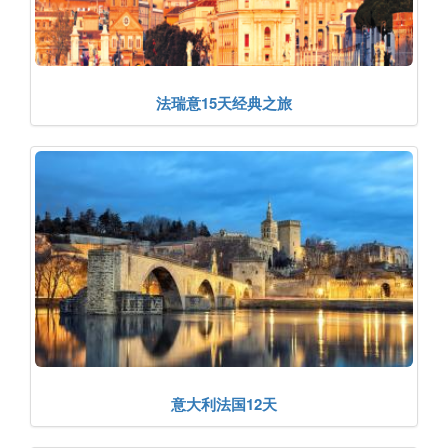
法瑞意15天经典之旅
意大利法国12天