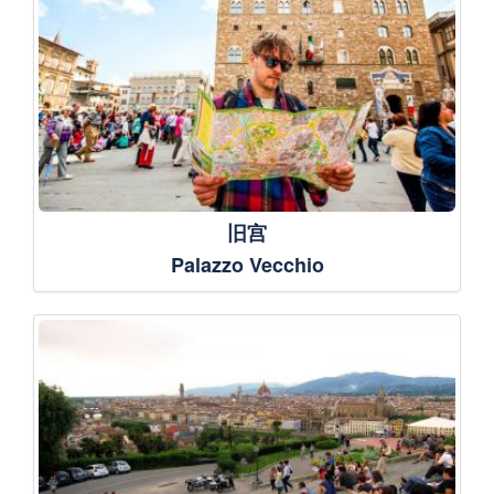
旧宫
Palazzo Vecchio