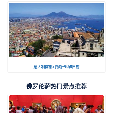
意大利南部+托斯卡纳5日游
佛罗伦萨热门景点推荐