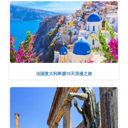
法国意大利希腊15天浪漫之旅