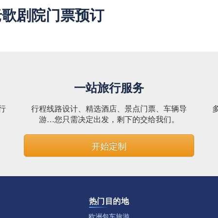
老歌剧院门票预订
一站旅行服务
行
行程线路设计、精选酒店、景点门票、车辆导
。
游…您只需决定出发，剩下的交给我们。
开始定制
热门目的地
欧洲包车旅游