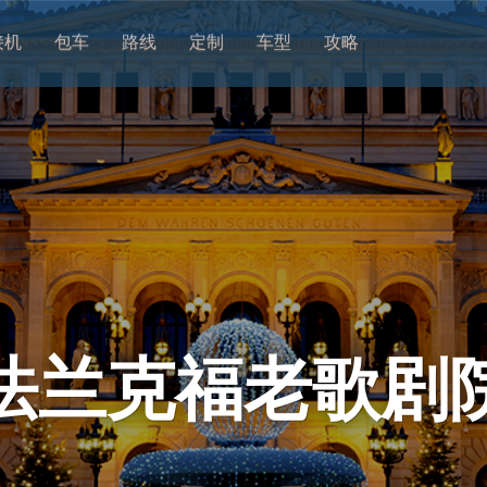
接机
包车
路线
定制
车型
攻略
法兰克福老歌剧