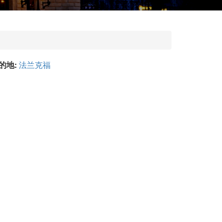
的地:
法兰克福