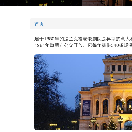
首页
建于1880年的法兰克福老歌剧院是典型的意
1981年重新向公众开放。它每年提供340多