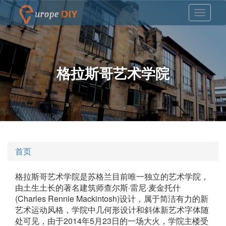
格拉斯哥艺术学院
首页
格拉斯哥艺术学院是苏格兰目前唯一独立的艺术学院，
由土生土长的著名建筑师查尔斯·雷尼·麦金托什
(Charles Rennie Mackintosh)设计，属于简洁有力的新
艺术运动风格，学院中几何形设计和斜体新艺术字体随
处可见，由于2014年5月23日的一场大火，学院主楼受