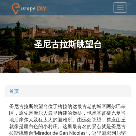
圣尼古拉斯眺望台
首页
圣尼古拉斯眺望台位于格拉纳达最古老的城区阿尔巴辛
区，原先是摩尔人最早所建的堡垒，也是基督徒光复当
地后摩尔人及犹太人的避难所。由远处眺望，整座山丘
就像是座白色的小村庄。这里最有名的景点就是圣尼古
拉斯眺望台”Mirador de San Nicolas“，这里毗邻阿尔罕