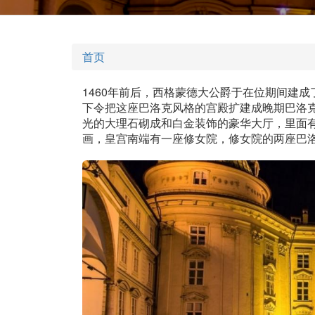
首页
1460年前后，西格蒙德大公爵于在位期间建成了
下令把这座巴洛克风格的宫殿扩建成晚期巴洛
光的大理石砌成和白金装饰的豪华大厅，里面
画，皇宫南端有一座修女院，修女院的两座巴