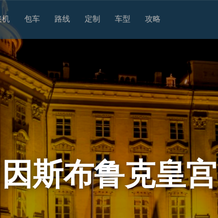
接机
包车
路线
定制
车型
攻略
因斯布鲁克皇宫