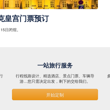
克皇宫门票预订
8月15日闭馆。
一站旅行服务
行
行程线路设计、精选酒店、景点门票、车辆导
。
游…您只需决定出发，剩下的交给我们。
开始定制