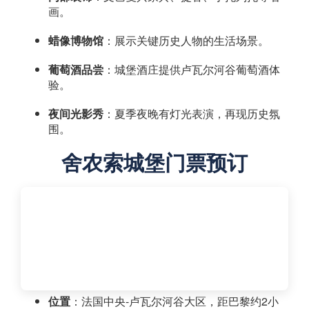
画。
蜡像博物馆
：展示关键历史人物的生活场景。
葡萄酒品尝
：城堡酒庄提供卢瓦尔河谷葡萄酒体
验。
夜间光影秀
：夏季夜晚有灯光表演，再现历史氛
围。
舍农索城堡门票预订
位置
：法国中央-卢瓦尔河谷大区，距巴黎约2小