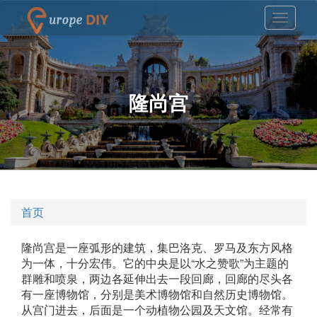
隆尚宫
首页
隆尚宫是一座弧形的建筑，集巴洛克、罗马及东方风格
为一体，十分宏伟。它的中央是以“水之赞歌”为主题的
群雕和喷泉，两边各延伸出去一段回廊，回廊的尽头各
有一座博物馆，分别是美术博物馆和自然历史博物馆。
从宫门进去，后面是一个动植物公园及天文馆。经常有