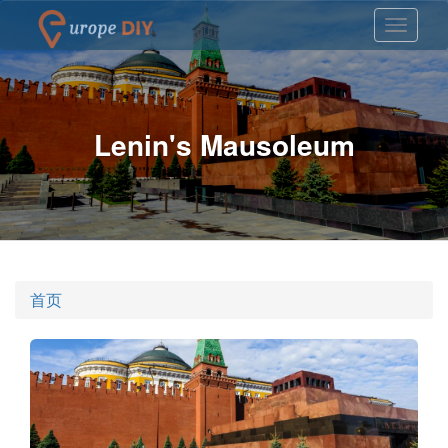
Lenin's Mausoleum
首页