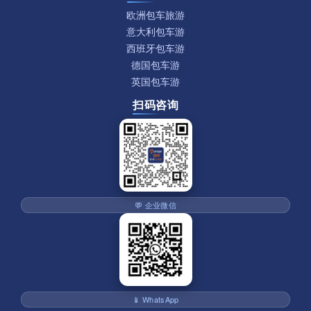
欧洲包车旅游
意大利包车游
西班牙包车游
德国包车游
英国包车游
扫码咨询
💬 企业微信
📱 WhatsApp