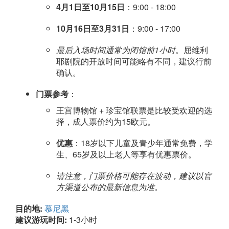
4月1日至10月15日
：9:00 - 18:00
10月16日至3月31日
：9:00 - 17:00
最后入场时间通常为闭馆前1小时
。屈维利
耶剧院的开放时间可能略有不同，建议行前
确认。
门票参考
：
王宫博物馆 + 珍宝馆联票是比较受欢迎的选
择，成人票价约为15欧元。
优惠
：18岁以下儿童及青少年通常免费，学
生、65岁及以上老人等享有优惠票价。
请注意，门票价格可能存在波动，建议以官
方渠道公布的最新信息为准。
目的地:
慕尼黑
建议游玩时间:
1-3小时