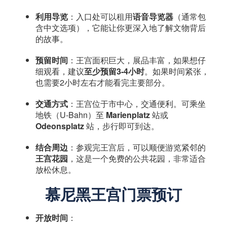
利用导览
：入口处可以租用
语音导览器
（通常包
含中文选项），它能让你更深入地了解文物背后
的故事。
预留时间
：王宫面积巨大，展品丰富，如果想仔
细观看，建议
至少预留3-4小时
。如果时间紧张，
也需要2小时左右才能看完主要部分。
交通方式
：王宫位于市中心，交通便利。可乘坐
地铁（U-Bahn）至
Marienplatz
​ 站或
Odeonsplatz
​ 站，步行即可到达。
结合周边
：参观完王宫后，可以顺便游览紧邻的
王宫花园
，这是一个免费的公共花园，非常适合
放松休息。
慕尼黑王宫门票预订
开放时间
：