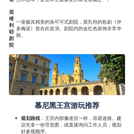
屈
维
一座极其精美的洛可可式剧院，莫扎特的歌剧《伊
利
多梅诺》曾在此首演。剧院内的金红色装饰非常华
耶
丽。
剧
院
慕尼黑王宫游玩推荐
规划路线
：王宫内部像迷宫一样，容易迷路。建
议先拿一份导览图，或直接询问工作人员，规划
好参观顺序。