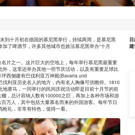
每年九月末到十月初在德国的慕尼黑举行，持续两周，是慕尼黑
目
人参加了啤酒节，许多其他城市也效法慕尼黑举办“十月
建
象名片之一。这片巨大的空地上，每年举行慕尼黑最重要
”。此外，这里还举办其他一些节庆活动，以及有重要足球比
建有巴伐利亚万神殿(Bavaria und
神和巴伐利亚历史名人的地方，内有名人胸像可供瞻仰。1810
在此地赛马，一同举行的民间庆祝活动即是目前十月节的前
棚，总计容纳人数有100000之巨，再加上各种市场和游
六百万人，其中包括大量慕名而来的外国游客。每年节日
行鸣枪礼，非常有特色，值得一看。