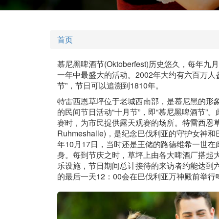
首页
慕尼黑啤酒节(Oktoberfest)历史悠久，
一年中最盛大的活动。2002年大约有六百万
节”，节日可以追溯到1810年。
特雷西恩草坪位于老城西南部，是慕尼黑的形
的民间节日活动“十月节”，即“慕尼黑啤酒节
赛时，为市民提供露天观赛的场所。特雷西恩草坪西侧
Ruhmeshalle)，是纪念巴伐利亚的守护女
年10月17日，当时还是王储的路德维希一世
身。每到节庆之时，草坪上由各大啤酒厂搭起大
乐设施，节日期间总计接待的来访者约能达到
的最后一天12：00会在巴伐利亚万神殿前举