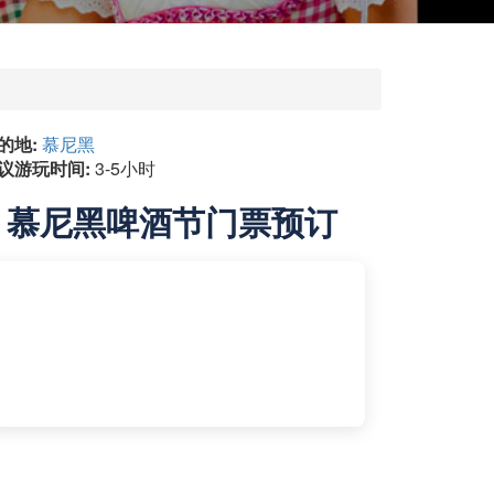
的地:
慕尼黑
议游玩时间:
3-5小时
慕尼黑啤酒节门票预订