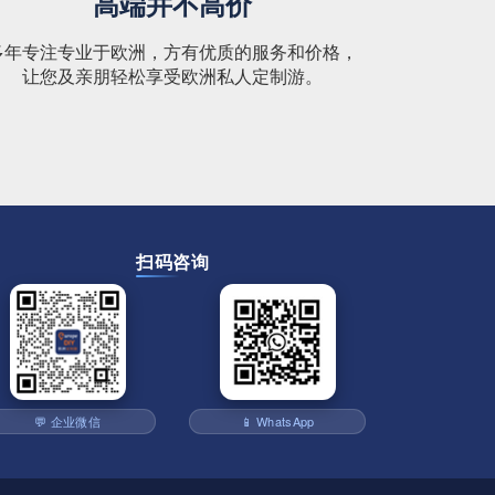
高端并不高价
多年专注专业于欧洲，方有优质的服务和价格，
让您及亲朋轻松享受欧洲私人定制游。
扫码咨询
💬 企业微信
📱 WhatsApp