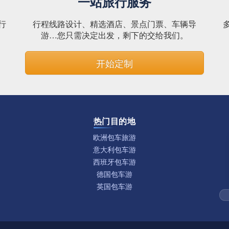
一站旅行服务
行
行程线路设计、精选酒店、景点门票、车辆导
。
游…您只需决定出发，剩下的交给我们。
开始定制
热门目的地
欧洲包车旅游
意大利包车游
西班牙包车游
德国包车游
英国包车游