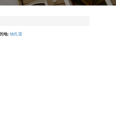
的地:
纳扎雷