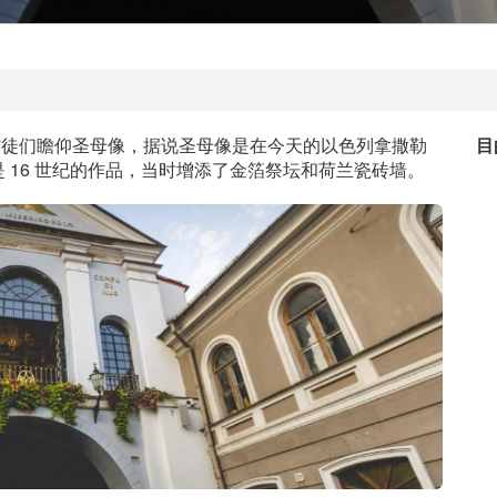
供信徒们瞻仰圣母像，据说圣母像是在今天的以色列拿撒勒
目
 16 世纪的作品，当时增添了金箔祭坛和荷兰瓷砖墙。