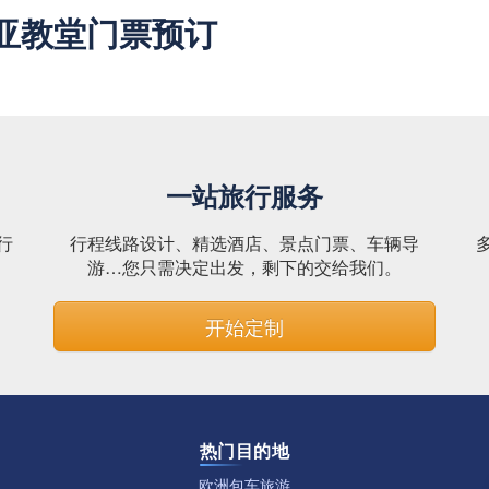
亚教堂门票预订
一站旅行服务
行
行程线路设计、精选酒店、景点门票、车辆导
。
游…您只需决定出发，剩下的交给我们。
开始定制
热门目的地
欧洲包车旅游