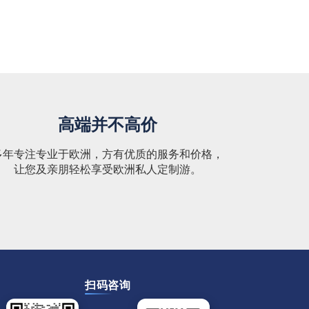
高端并不高价
多年专注专业于欧洲，方有优质的服务和价格，
让您及亲朋轻松享受欧洲私人定制游。
扫码咨询