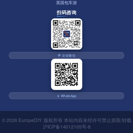
英国包车游
扫码咨询
💬 企业微信
📱 WhatsApp
© 2026
EuropeDIY
. 版权所有 本站内容未经许可禁止抓取/转载
沪ICP备14012105号-8