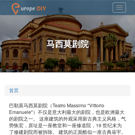
马西莫剧院
首页
巴勒莫马西莫剧院（Teatro Massimo "Vittorio
Emanuele"）不仅是意大利最大的剧院，也是欧洲最大
的剧院之一。 这座建筑的外观采用新古典主义风格，气
势恢宏，原址是一座教堂和一座修道院，19 世纪末为
了修建剧院而被拆除。 建筑的正面酷似一座古典庙宇。