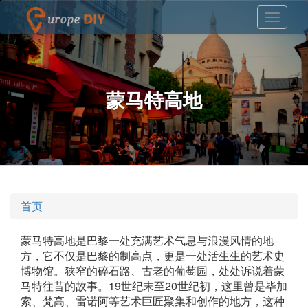
蒙马特高地
首页
蒙马特高地是巴黎一处充满艺术气息与浪漫风情的地
方，它不仅是巴黎的制高点，更是一处活生生的艺术史
博物馆。狭窄的碎石路、古老的葡萄园，处处诉说着蒙
马特往昔的故事。19世纪末至20世纪初，这里曾是毕加
索、梵高、雷诺阿等艺术巨匠聚集和创作的地方，这种