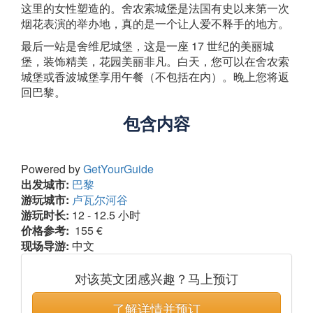
这里的女性塑造的。舍农索城堡是法国有史以来第一次
烟花表演的举办地，真的是一个让人爱不释手的地方。
最后一站是舍维尼城堡，这是一座 17 世纪的美丽城
堡，装饰精美，花园美丽非凡。白天，您可以在舍农索
城堡或香波城堡享用午餐（不包括在内）。晚上您将返
回巴黎。
包含内容
Powered by
GetYourGuide
出发城市:
巴黎
游玩城市:
卢瓦尔河谷
游玩时长:
12 - 12.5 小时
价格参考:
155 €
现场导游:
中文
对该英文团感兴趣？马上预订
了解详情并预订